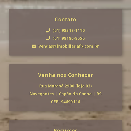
Contato
(51) 98318-1110
(51) 98186-8555
vendas@imobiliariafb.com.br
Venha nos Conhecer
Rua Marabá 2900 (loja 03)
Navegantes
|
Capão da Canoa
|
RS
CEP: 94690116
Recursos