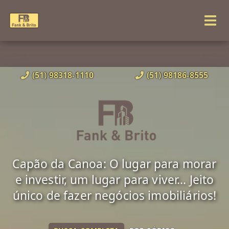
(51) 98318-1110
(51) 98186-8555
Capão da Canoa: O lugar para morar
e investir, um lugar para viver... Jeito
único de fazer negócios imobiliários!