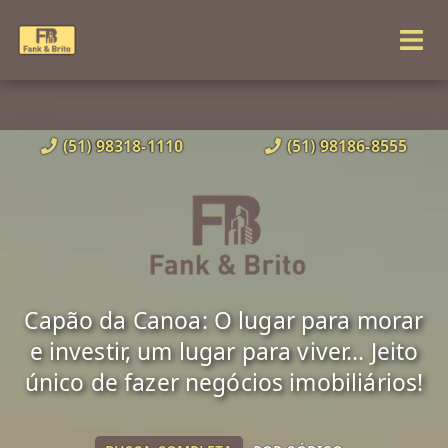
(51) 98318-1110
(51) 98186-8555
Capão da Canoa: O lugar para morar
e investir, um lugar para viver... Jeito
único de fazer negócios imobiliários!