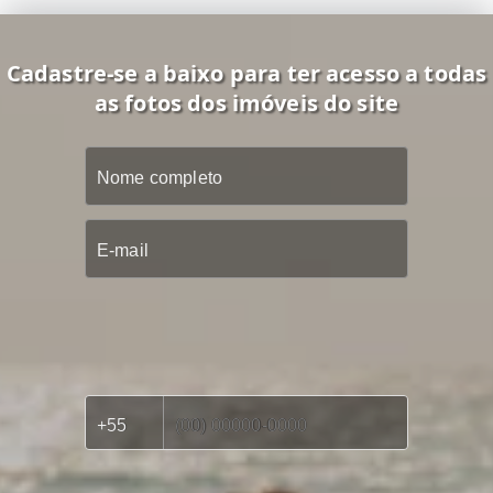
Cadastre-se a baixo para ter acesso a todas
as fotos dos imóveis do site