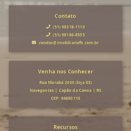
Contato
(51) 98318-1110
(51) 98186-8555
vendas@imobiliariafb.com.br
Venha nos Conhecer
Rua Marabá 2900 (loja 03)
Navegantes
|
Capão da Canoa
|
RS
CEP: 94690116
Recursos