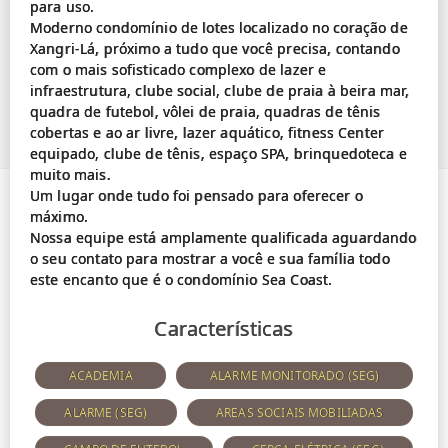
para uso.
Moderno condomínio de lotes localizado no coração de
Xangri-Lá, próximo a tudo que você precisa, contando
com o mais sofisticado complexo de lazer e
infraestrutura, clube social, clube de praia à beira mar,
quadra de futebol, vôlei de praia, quadras de tênis
cobertas e ao ar livre, lazer aquático, fitness Center
equipado, clube de tênis, espaço SPA, brinquedoteca e
muito mais.
Um lugar onde tudo foi pensado para oferecer o
máximo.
Nossa equipe está amplamente qualificada aguardando
o seu contato para mostrar a você e sua família todo
Características
ACADEMIA
ALARME MONITORADO (SEG)
ALARME (SEG)
AREAS SOCIAIS MOBILIADAS