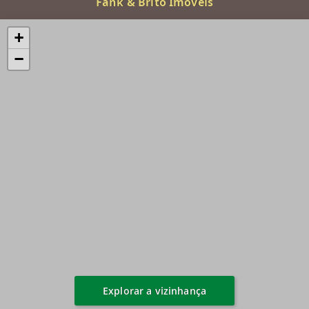
Fank & Brito Imóveis
+
−
Explorar a vizinhança