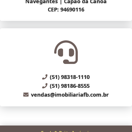
Navegantes | Capão da Canoa
CEP: 94690116
(51) 98318-1110
(51) 98186-8555
vendas@imobiliariafb.com.br