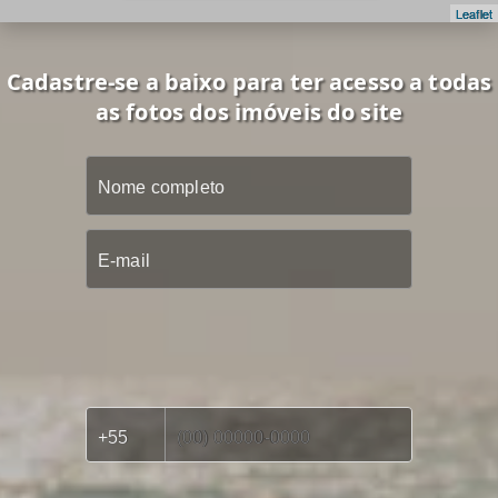
Leaflet
Cadastre-se a baixo para ter acesso a todas
as fotos dos imóveis do site