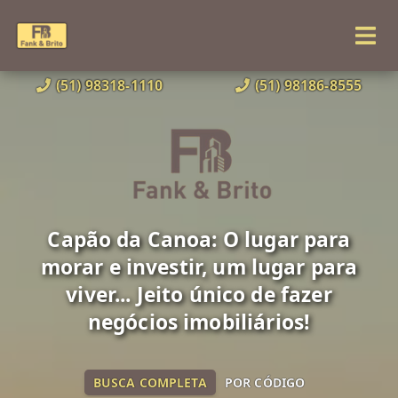
(51) 98318-1110
(51) 98186-8555
Capão da Canoa: O lugar para
morar e investir, um lugar para
viver... Jeito único de fazer
negócios imobiliários!
BUSCA COMPLETA
POR CÓDIGO