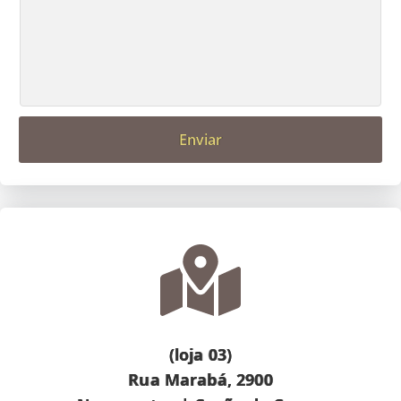
Enviar
(loja 03)
Rua Marabá, 2900