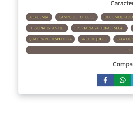
Caracter
ACADEMIA
CAMPO DE FUTEBOL
DECK MOLHAD
PISCINA INFANTIL
PORTARIA 24 HORAS (SEG)
QUADRA POLIESPORTIVA
SALA DE JOGOS
SALA DE 
VIG
Compar