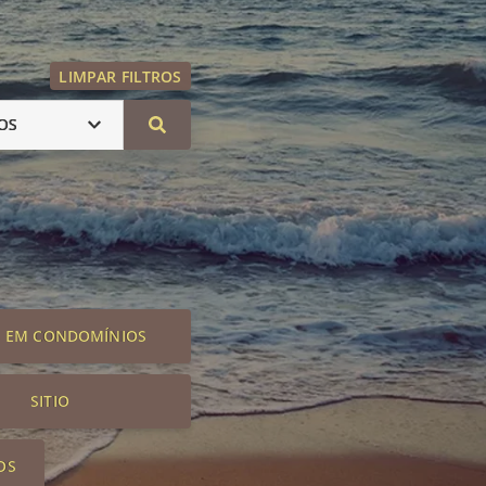
LIMPAR FILTROS
OS
S EM CONDOMÍNIOS
SITIO
OS