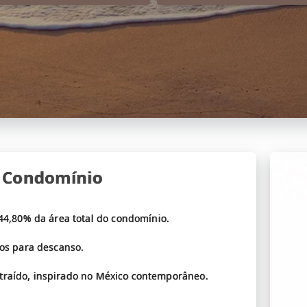
b Condomínio
44,80% da área total do condomínio.
os para descanso.
ontraído, inspirado no México contemporâneo.