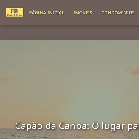
PÁGINA INICIAL
IMÓVEIS
CONDOMÍNIOS
Capão da Canoa: O lugar para