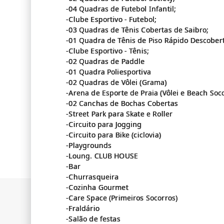
-04 Quadras de Futebol Infantil;
-Clube Esportivo - Futebol;
-03 Quadras de Tênis Cobertas de Saibro;
-01 Quadra de Tênis de Piso Rápido Descobert
-Clube Esportivo - Tênis;
-02 Quadras de Paddle
-01 Quadra Poliesportiva
-02 Quadras de Vôlei (Grama)
-Arena de Esporte de Praia (Vôlei e Beach Soc
-02 Canchas de Bochas Cobertas
-Street Park para Skate e Roller
-Circuito para Jogging
-Circuito para Bike (ciclovia)
-Playgrounds
-Loung. CLUB HOUSE
-Bar
-Churrasqueira
-Cozinha Gourmet
-Care Space (Primeiros Socorros)
-Fraldário
-Salão de festas