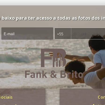
 baixo para ter acesso a todas as fotos dos i
ociais
Co