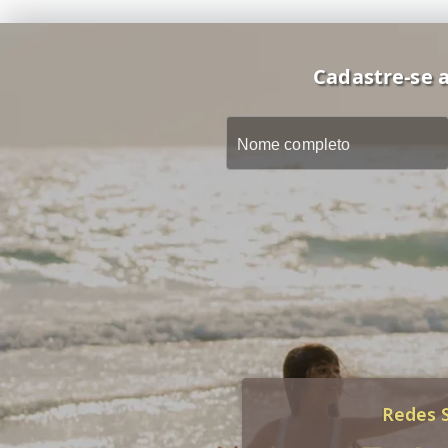
Cadastre-se a
Redes S