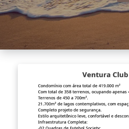
Ventura Clu
Condomínio com área total de 419.000 m²
Com total de 358 terrenos, ocupando apenas 
Terrenos de 450 a 700m².
21.700m² de lagos contemplativos, com espaç
Completo projeto de segurança.
Estilo arquitetônico leve, confortável e desc
Infraestrutura Completa:
-02 Quadras de Futebol Society;