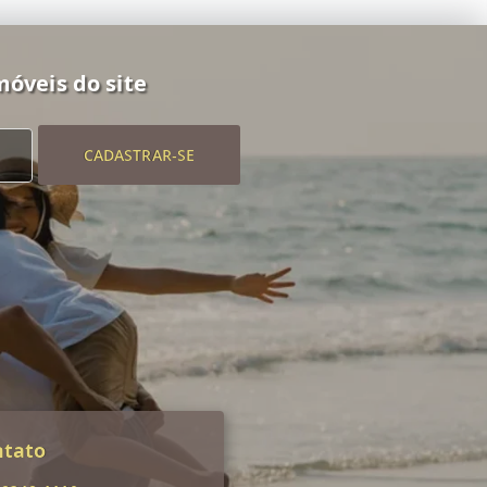
móveis do site
CADASTRAR-SE
ntato