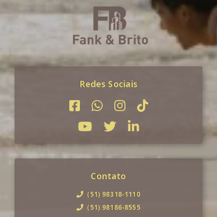
Redes Sociais
Contato
(51) 98318-1110
(51) 98186-8555