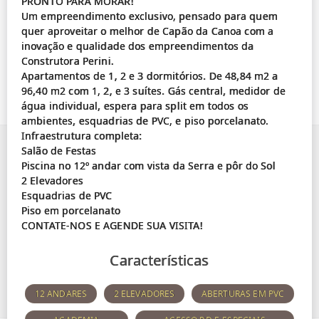
PRONTO PARA MORAR!
Um empreendimento exclusivo, pensado para quem
quer aproveitar o melhor de Capão da Canoa com a
inovação e qualidade dos empreendimentos da
Construtora Perini.
Apartamentos de 1, 2 e 3 dormitórios. De 48,84 m2 a
96,40 m2 com 1, 2, e 3 suítes. Gás central, medidor de
água individual, espera para split em todos os
ambientes, esquadrias de PVC, e piso porcelanato.
Infraestrutura completa:
Salão de Festas
Piscina no 12º andar com vista da Serra e pôr do Sol
2 Elevadores
Esquadrias de PVC
Piso em porcelanato
Características
12 ANDARES
2 ELEVADORES
ABERTURAS EM PVC