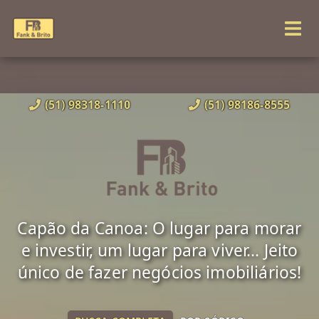
(51) 98318-1110
(51) 98186-8555
Capão da Canoa: O lugar para morar
e investir, um lugar para viver... Jeito
único de fazer negócios imobiliários!