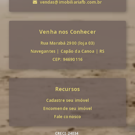
vendas@imobiliariafb.com.br
Venha nos Conhecer
Rua Marabá 2900 (loja 03)
Navegantes
|
Capão da Canoa
|
RS
CEP: 94690116
Recursos
Cadastre seu imóvel
Encomende seu imóvel
Fale conosco
CRECI
24034