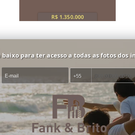
R$ 1.350.000
 baixo para ter acesso a todas as fotos dos i