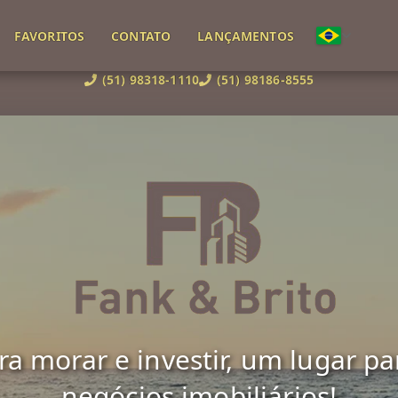
FAVORITOS
CONTATO
LANÇAMENTOS
(51) 98318-1110
(51) 98186-8555
 morar e investir, um lugar para 
negócios imobiliários!