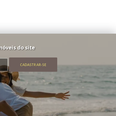
móveis do site
CADASTRAR-SE