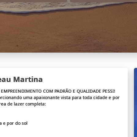
eau Martina
M EMPREENDIMENTO COM PADRÃO E QUALIDADE PESSI!
rcionando uma apaixonante vista para toda cidade e por
rea de lazer completa:
a e por do sol