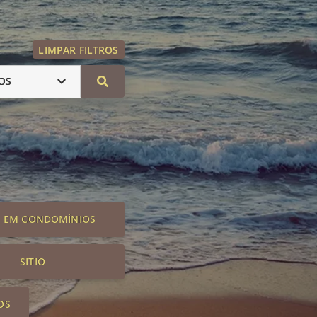
LIMPAR FILTROS
OS
S EM CONDOMÍNIOS
SITIO
OS