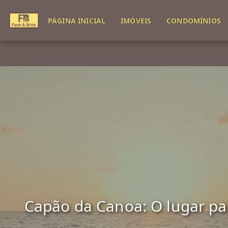
PÁGINA INICIAL
IMÓVEIS
CONDOMÍNIOS
Capão da Canoa: O lugar para