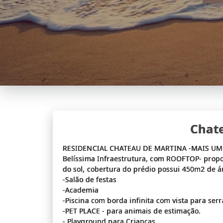
Chat
RESIDENCIAL CHATEAU DE MARTINA -MAIS U
Belíssima Infraestrutura, com ROOFTOP- propo
do sol, cobertura do prédio possui 450m2 de á
-Salão de festas
-Academia
-Piscina com borda infinita com vista para serr
-PET PLACE - para animais de estimação.
- Playground para Crianças