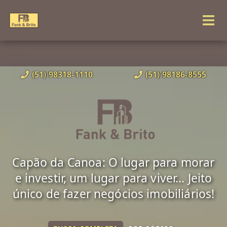
(51) 98318-1110
(51) 98186-8555
Capão da Canoa: O lugar para morar
e investir, um lugar para viver... Jeito
único de fazer negócios imobiliários!