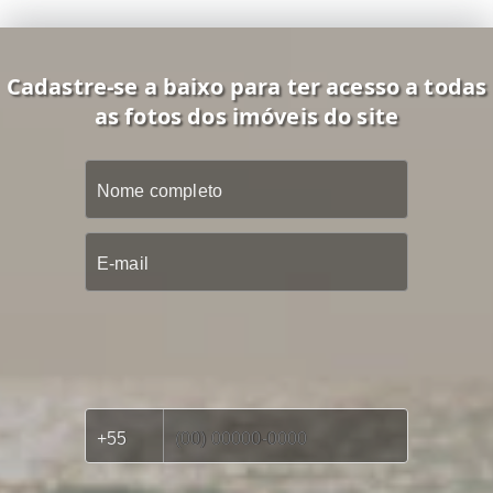
Cadastre-se a baixo para ter acesso a todas
as fotos dos imóveis do site