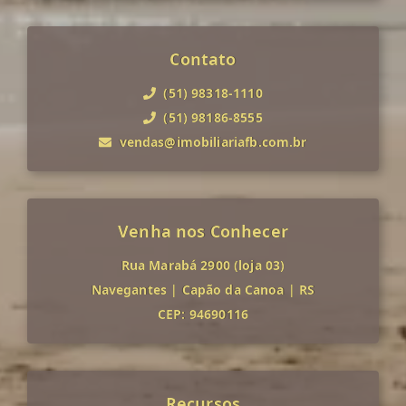
Contato
(51) 98318-1110
(51) 98186-8555
vendas@imobiliariafb.com.br
Venha nos Conhecer
Rua Marabá 2900 (loja 03)
Navegantes
|
Capão da Canoa
|
RS
CEP: 94690116
Recursos