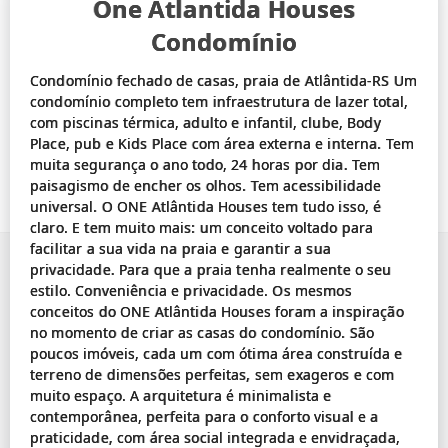
One Atlantida Houses
Condomínio
Condomínio fechado de casas, praia de Atlântida-RS Um
condomínio completo tem infraestrutura de lazer total,
com piscinas térmica, adulto e infantil, clube, Body
Place, pub e Kids Place com área externa e interna. Tem
muita segurança o ano todo, 24 horas por dia. Tem
paisagismo de encher os olhos. Tem acessibilidade
universal. O ONE Atlântida Houses tem tudo isso, é
claro. E tem muito mais: um conceito voltado para
facilitar a sua vida na praia e garantir a sua
privacidade. Para que a praia tenha realmente o seu
estilo. Conveniência e privacidade. Os mesmos
conceitos do ONE Atlântida Houses foram a inspiração
no momento de criar as casas do condomínio. São
poucos imóveis, cada um com ótima área construída e
terreno de dimensões perfeitas, sem exageros e com
muito espaço. A arquitetura é minimalista e
contemporânea, perfeita para o conforto visual e a
praticidade, com área social integrada e envidraçada,