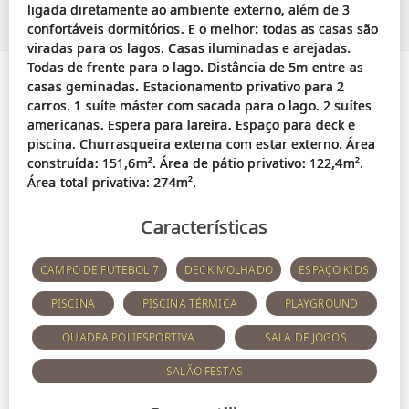
ligada diretamente ao ambiente externo, além de 3
confortáveis dormitórios. E o melhor: todas as casas são
viradas para os lagos. Casas iluminadas e arejadas.
Todas de frente para o lago. Distância de 5m entre as
casas geminadas. Estacionamento privativo para 2
carros. 1 suíte máster com sacada para o lago. 2 suítes
americanas. Espera para lareira. Espaço para deck e
piscina. Churrasqueira externa com estar externo. Área
construída: 151,6m². Área de pátio privativo: 122,4m².
Características
CAMPO DE FUTEBOL 7
DECK MOLHADO
ESPAÇO KIDS
PISCINA
PISCINA TÉRMICA
PLAYGROUND
QUADRA POLIESPORTIVA
SALA DE JOGOS
SALÃO FESTAS