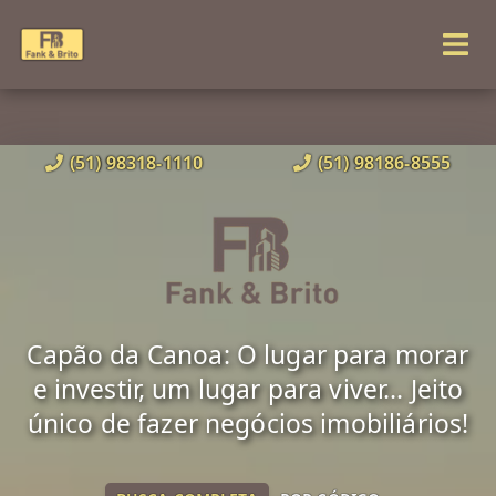
(51) 98318-1110
(51) 98186-8555
Capão da Canoa: O lugar para morar
e investir, um lugar para viver... Jeito
único de fazer negócios imobiliários!