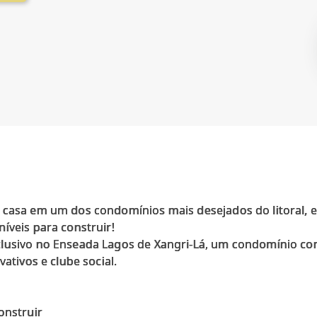
 casa em um dos condomínios mais desejados do litoral, e
íveis para construir!
lusivo no Enseada Lagos de Xangri-Lá, um condomínio co
vativos e clube social.
onstruir