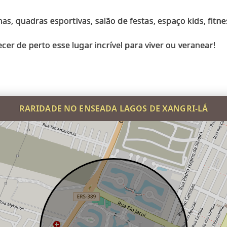
nas, quadras esportivas, salão de festas, espaço kids, fitn
er de perto esse lugar incrível para viver ou veranear!
RARIDADE NO ENSEADA LAGOS DE XANGRI-LÁ