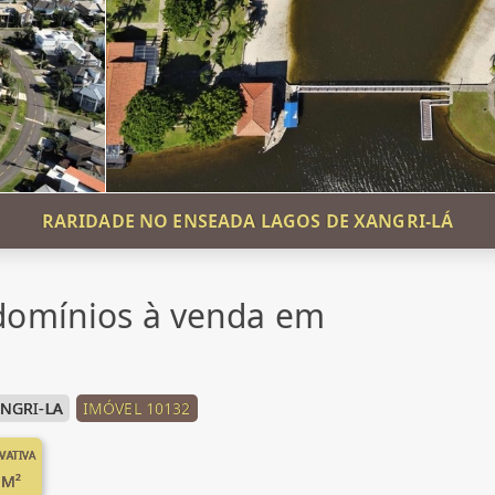
RARIDADE NO ENSEADA LAGOS DE XANGRI-LÁ
domínios à venda em
NGRI-LA
IMÓVEL 10132
IVATIVA
 M²