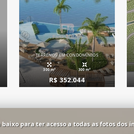
TERRENOS EM CONDOMÍNIOS
300 m²
300 m²
R$ 352.044
 baixo para ter acesso a todas as fotos dos i