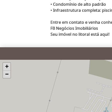
• Condomínio de alto padrão
• Infraestrutura completa: pisci
Entre em contato e venha conhec
FB Negócios Imobiliários
+
−