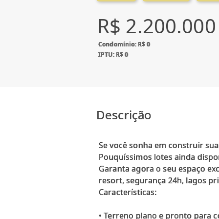
R$ 2.200.000
Condomínio: R$ 0
IPTU: R$ 0
Descrição
Se você sonha em construir sua
Pouquíssimos lotes ainda dispon
Garanta agora o seu espaço exc
resort, segurança 24h, lagos pri
Características:
• Terreno plano e pronto para c