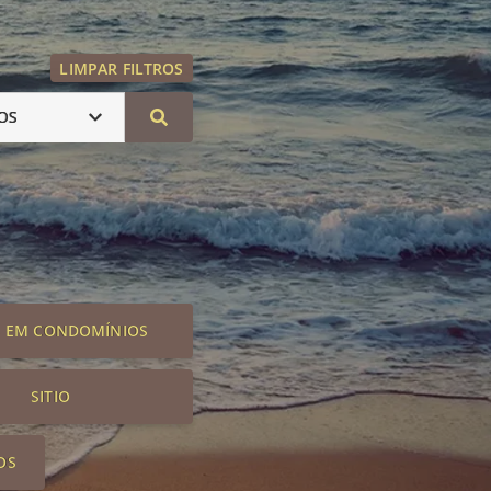
LIMPAR FILTROS
OS
S EM CONDOMÍNIOS
SITIO
OS