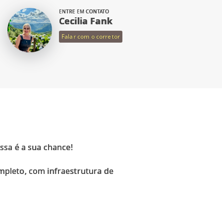
ENTRE EM CONTATO
Cecilia Fank
Falar com o corretor
ssa é a sua chance!
mpleto, com infraestrutura de