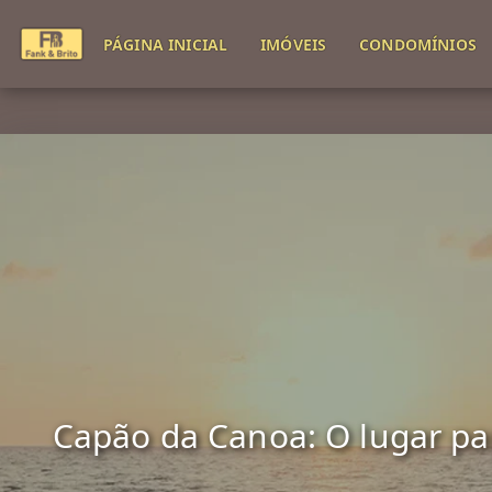
PÁGINA INICIAL
IMÓVEIS
CONDOMÍNIOS
Capão da Canoa: O lugar para