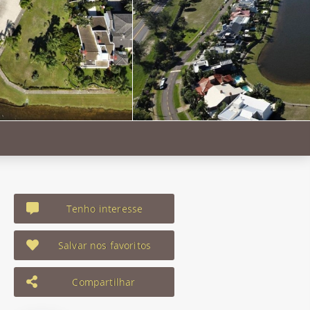
Tenho interesse
Salvar nos favoritos
Compartilhar