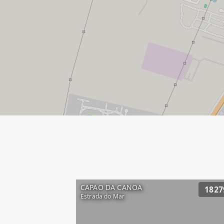
CAPAO DA CANOA
1827
Estrada do Mar