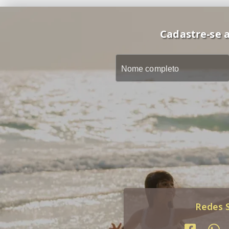
Cadastre-se a
Redes S