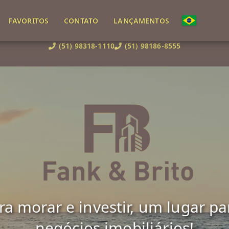
FAVORITOS
CONTATO
LANÇAMENTOS
(51) 98318-1110
(51) 98186-8555
 morar e investir, um lugar para 
negócios imobiliários!