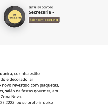
ENTRE EM CONTATO
Secretaria -
Falar com o corretor
ueira, cozinha estilo
ado e decorado, ar
o novo revestido com plaquetas,
res, salão de festas gourmet, em
o Zona Nova.
5.2223, ou se preferir deixe