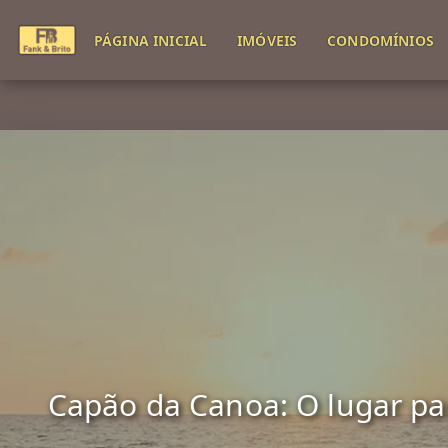
PÁGINA INICIAL
IMÓVEIS
CONDOMÍNIOS
Capão da Canoa: O lugar para