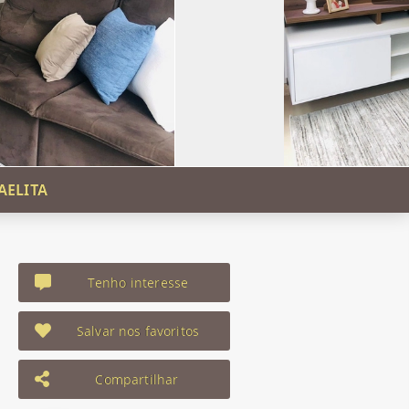
AELITA
Tenho interesse
Salvar nos favoritos
Compartilhar