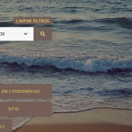
LIMPAR FILTROS
OS
S EM CONDOMÍNIOS
SITIO
OS