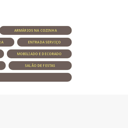
ARMÁRIOS NA COZINHA
RA
ENTRADA SERVIÇO
MOBILIADO E DECORADO
SALÃO DE FESTAS