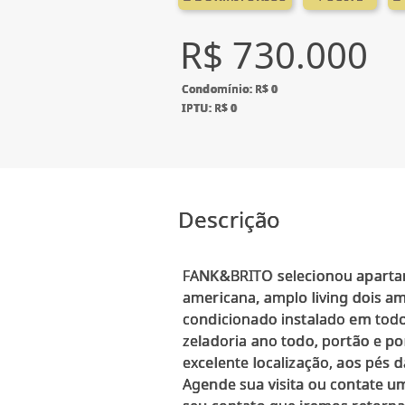
R$ 730.000
Condomínio: R$ 0
IPTU: R$ 0
Descrição
FANK&BRITO selecionou apartame
americana, amplo living dois a
condicionado instalado em todo
zeladoria ano todo, portão e po
excelente localização, aos pés
Agende sua visita ou contate u