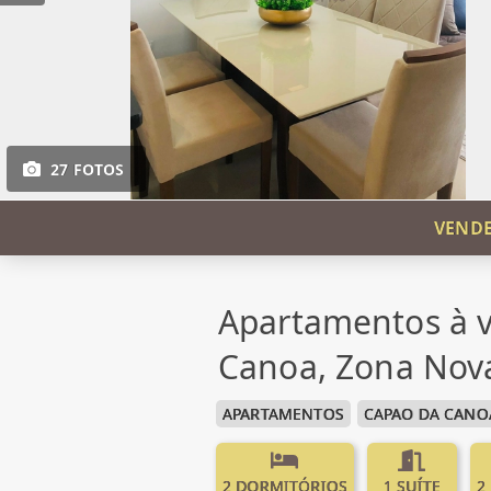
27 FOTOS
VENDE
Apartamentos à 
Canoa, Zona Nov
APARTAMENTOS
CAPAO DA CANO
2 DORMITÓRIOS
1 SUÍTE
2