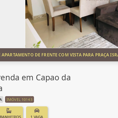
 APARTAMENTO DE FRENTE COM VISTA PARA PRAÇA ISR
venda em Capao da
a
A
IMÓVEL 10143
 BANHEIROS
1 VAGA