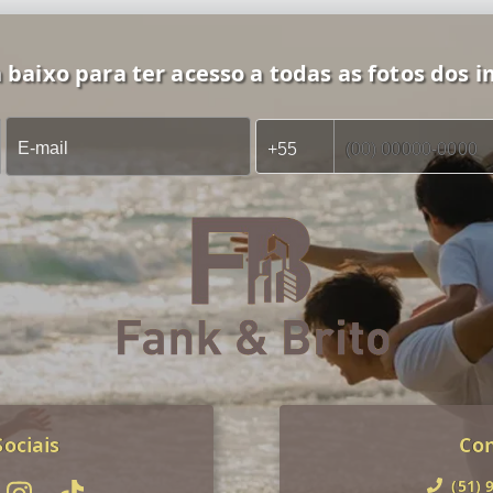
 baixo para ter acesso a todas as fotos dos i
ociais
Co
(51) 