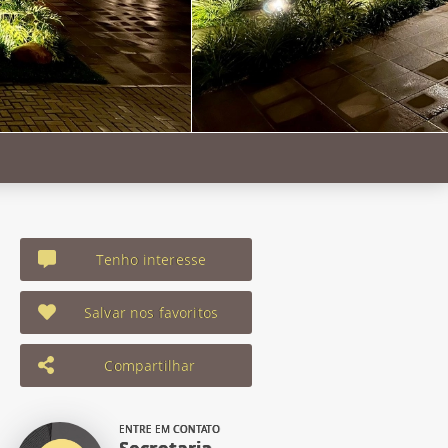
Tenho interesse
Salvar nos favoritos
Compartilhar
ENTRE EM CONTATO
Secretaria -