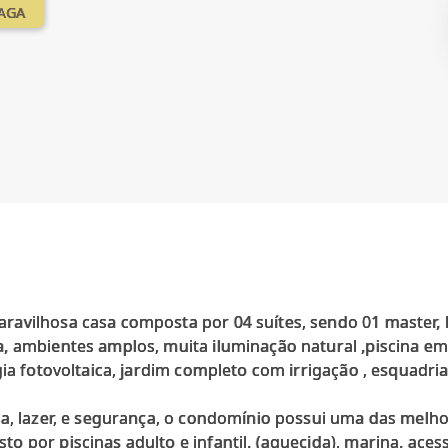
VAGA
ravilhosa casa composta por 04 suítes, sendo 01 master,
a, ambientes amplos, muita iluminação natural ,piscina 
gia fotovoltaica, jardim completo com irrigação , esquad
a, lazer, e segurança, o condomínio possui uma das melho
 por piscinas adulto e infantil, (aquecida), marina, aces