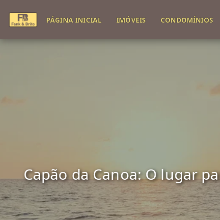
PÁGINA INICIAL
IMÓVEIS
CONDOMÍNIOS
Capão da Canoa: O lugar para