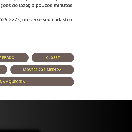
pções de lazer, a poucos minutos
625-2223, ou deixe seu cadastro
MPERADO
CLOSET
MÓVEIS SOB MEDIDA
INA AQUECIDA