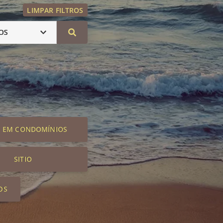
LIMPAR FILTROS
OS
S EM CONDOMÍNIOS
SITIO
OS