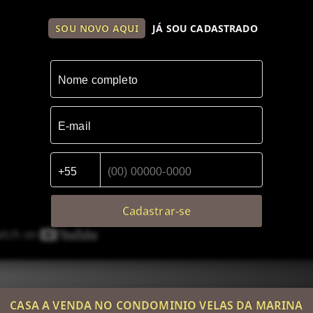
SOU NOVO AQUI
JÁ SOU CADASTRADO
Cadastrar-se
CASA A VENDA NO CONDOMINIO VELAS DA MARINA