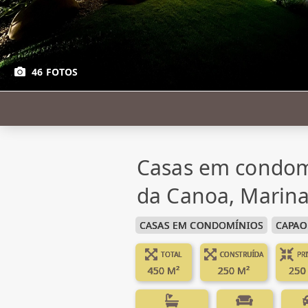
46 FOTOS
Casas em condom
da Canoa, Marin
CASAS EM CONDOMÍNIOS
CAPAO
TOTAL
CONSTRUÍDA
PR
450 M²
250 M²
250