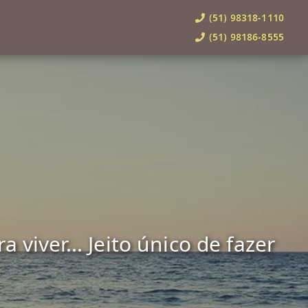
(51) 98318-1110
(51) 98186-8555
viver... Jeito único de fazer