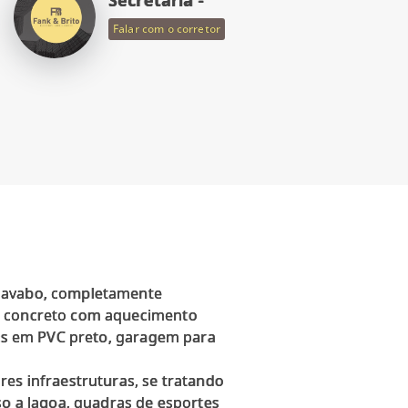
Falar com o corretor
 lavabo, completamente
em concreto com aquecimento
rias em PVC preto, garagem para
res infraestruturas, se tratando
so a lagoa, quadras de esportes