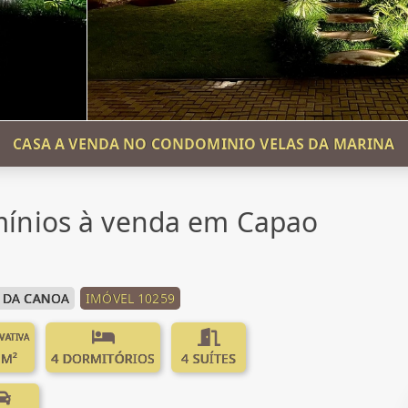
CASA A VENDA NO CONDOMINIO VELAS DA MARINA
ínios à venda em Capao
a
 DA CANOA
IMÓVEL 10259
IVATIVA
 M²
4 DORMITÓRIOS
4 SUÍTES