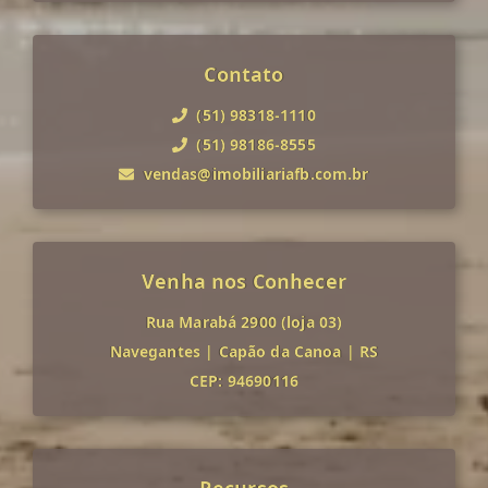
Contato
(51) 98318-1110
(51) 98186-8555
vendas@imobiliariafb.com.br
Venha nos Conhecer
Rua Marabá 2900 (loja 03)
Navegantes
|
Capão da Canoa
|
RS
CEP: 94690116