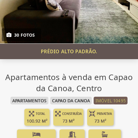
30 FOTOS
PRÉDIO ALTO PADRÃO.
Apartamentos à venda em Capao
da Canoa, Centro
APARTAMENTOS
CAPAO DA CANOA
IMÓVEL 10495
TOTAL
CONSTRUÍDA
PRIVATIVA
100.92 M²
73 M²
73 M²