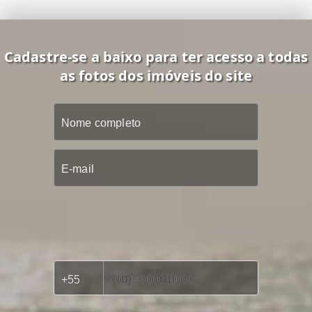
Cadastre-se a baixo para ter acesso a todas
as fotos dos imóveis do site