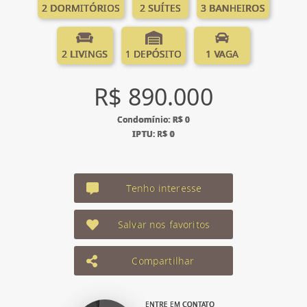
2 DORMITÓRIOS
2 SUÍTES
3 BANHEIROS
2 LIVINGS
1 DEPÓSITO
1 VAGA
R$ 890.000
Condomínio: R$ 0
IPTU: R$ 0
Tenho interesse
Salvar nos favoritos
Compartilhar
ENTRE EM CONTATO