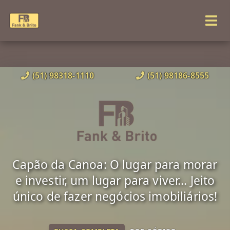
(51) 98318-1110
(51) 98186-8555
Capão da Canoa: O lugar para morar
e investir, um lugar para viver... Jeito
único de fazer negócios imobiliários!