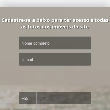
Cadastre-se a baixo para ter acesso a todas
as fotos dos imóveis do site