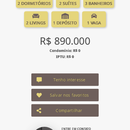
2 DORMITÓRIOS
2 SUÍTES
3 BANHEIROS
2 LIVINGS
1 DEPÓSITO
1 VAGA
R$ 890.000
Condomínio: R$ 0
IPTU: R$ 0
Tenho interesse
Salvar nos favoritos
Compartilhar
ENTRE EM CONTATO