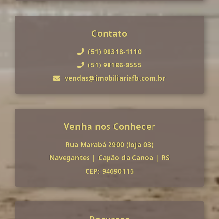
Contato
(51) 98318-1110
(51) 98186-8555
vendas@imobiliariafb.com.br
Venha nos Conhecer
Rua Marabá 2900 (loja 03)
Navegantes
|
Capão da Canoa
|
RS
CEP: 94690116