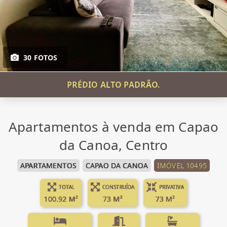
30 FOTOS
PRÉDIO ALTO PADRÃO.
Apartamentos à venda em Capao
da Canoa, Centro
APARTAMENTOS
CAPAO DA CANOA
IMÓVEL 10495
TOTAL
CONSTRUÍDA
PRIVATIVA
100.92 M²
73 M²
73 M²