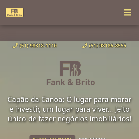
(51) 98318-1110
(51) 98186-8555
Capão da Canoa: O lugar para morar
e investir, um lugar para viver... Jeito
único de fazer negócios imobiliários!