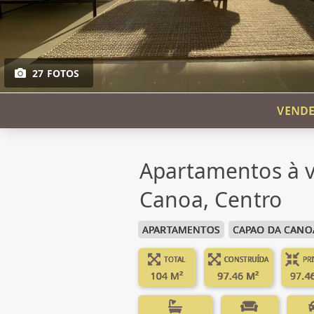
27 FOTOS
VENDE
Apartamentos à 
Canoa, Centro
APARTAMENTOS
CAPAO DA CANO
TOTAL
CONSTRUÍDA
PR
104 M²
97.46 M²
97.4