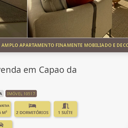
 AMPLO APARTAMENTO FINAMENTE MOBILIADO E DE
venda em Capao da
A
IMÓVEL 10517
IVATIVA
6 M²
2 DORMITÓRIOS
1 SUÍTE