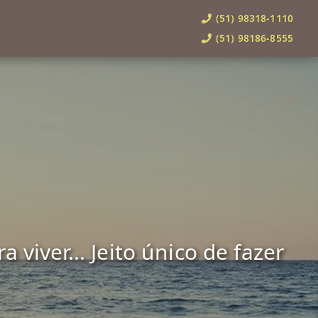
(51) 98318-1110
(51) 98186-8555
viver... Jeito único de fazer