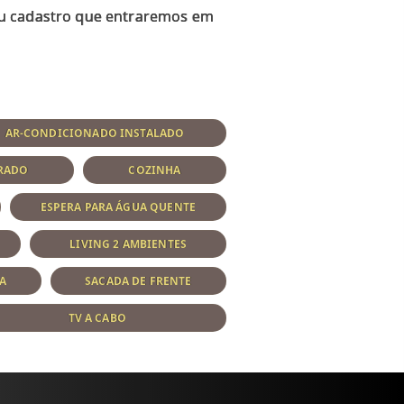
eu cadastro que entraremos em
AR-CONDICIONADO INSTALADO
ERADO
COZINHA
ESPERA PARA ÁGUA QUENTE
LIVING 2 AMBIENTES
A
SACADA DE FRENTE
TV A CABO