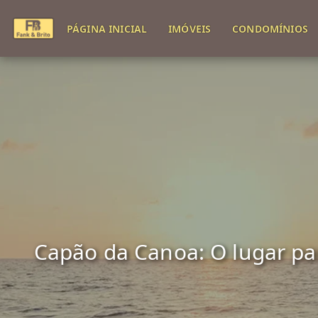
PÁGINA INICIAL
IMÓVEIS
CONDOMÍNIOS
Capão da Canoa: O lugar para