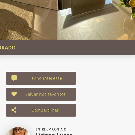
CORADO
Tenho interesse
Salvar nos favoritos
Compartilhar
ENTRE EM CONTATO
Lisiane Lucas