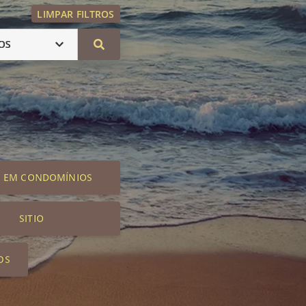
LIMPAR FILTROS
OS
S EM CONDOMÍNIOS
SITIO
OS