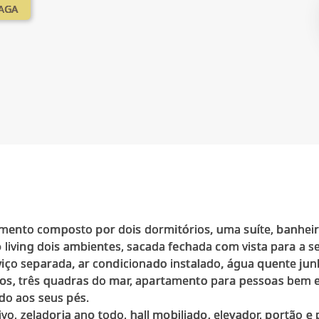
VAGA
nto composto por dois dormitórios, uma suíte, banheiro
 living dois ambientes, sacada fechada com vista para a s
iço separada, ar condicionado instalado, água quente jun
os, três quadras do mar, apartamento para pessoas bem 
do aos seus pés.
ivo, zeladoria ano todo, hall mobiliado, elevador, portão e 