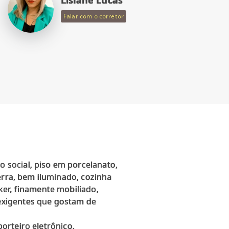
Falar com o corretor
 social, piso em porcelanato,
erra, bem iluminado, cozinha
ker, finamente mobiliado,
exigentes que gostam de
porteiro eletrônico.