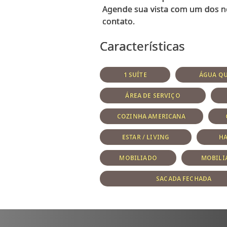
Agende sua vista com um dos n
Características
1 SUÍTE
ÁGUA QU
ÁREA DE SERVIÇO
COZINHA AMERICANA
ESTAR / LIVING
H
MOBILIADO
MOBILI
SACADA FECHADA