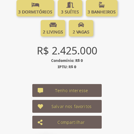
3 DORMITÓRIOS
3 SUÍTES
3 BANHEIROS
2 LIVINGS
2 VAGAS
R$ 2.425.000
Condomínio: R$ 0
IPTU: R$ 0
Tenho interesse
Salvar nos favoritos
Compartilhar