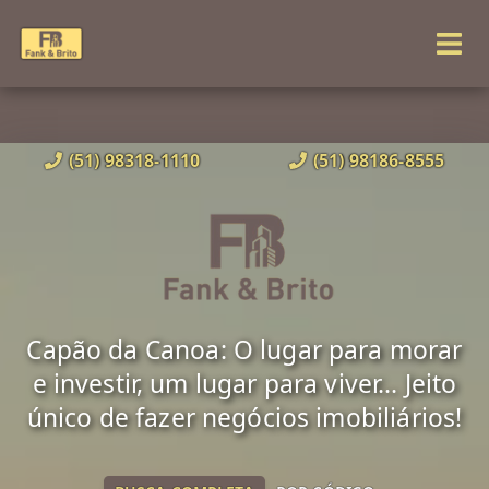
(51) 98318-1110
(51) 98186-8555
Capão da Canoa: O lugar para morar
e investir, um lugar para viver... Jeito
único de fazer negócios imobiliários!