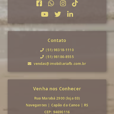
Contato
(51) 98318-1110
(51) 98186-8555
vendas@imobiliariafb.com.br
Venha nos Conhecer
Rua Marabá 2900 (loja 03)
Navegantes
|
Capão da Canoa
|
RS
CEP: 94690116