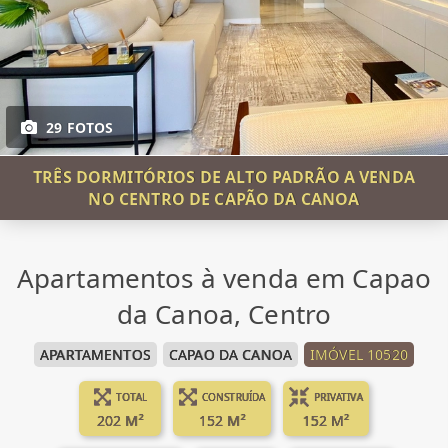
29 FOTOS
TRÊS DORMITÓRIOS DE ALTO PADRÃO A VENDA
NO CENTRO DE CAPÃO DA CANOA
Apartamentos à venda em Capao
da Canoa, Centro
APARTAMENTOS
CAPAO DA CANOA
IMÓVEL 10520
TOTAL
CONSTRUÍDA
PRIVATIVA
202 M²
152 M²
152 M²