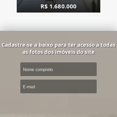
R$ 1.680.000
Cadastre-se a baixo para ter acesso a todas
as fotos dos imóveis do site