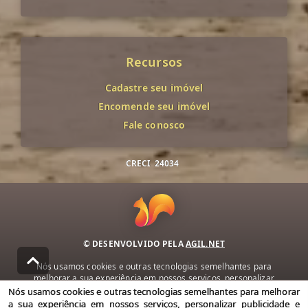
Recursos
Cadastre seu imóvel
Encomende seu imóvel
Fale conosco
CRECI
24034
© DESENVOLVIDO PELA
AGIL.NET
Nós usamos cookies e outras tecnologias semelhantes para
melhorar a sua experiência em nossos serviços, personalizar
publicidade e recomendar conteúdo de seu interesse. Ao utilizar
Nós usamos cookies e outras tecnologias semelhantes para melhorar
nossos serviços, você concorda com nossa política de privacidade e
a sua experiência em nossos serviços, personalizar publicidade e