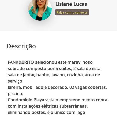
Lisiane Lucas
Falar com o corretor
Descrição
FANK&BRITO selecionou este maravilhoso
sobrado composto por 5 suítes, 2 sala de estar,
sala de jantar, banho, lavabo, cozinha, área de
serviço
lareira, mobiliado e decorado. 02 vagas cobertas,
piscina.
Condomínio Playa vista o empreendimento conta
com instalações elétricas subterrâneas,
eliminando postes, é o único com lago