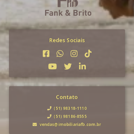
Redes Sociais
Contato
(51) 98318-1110
(51) 98186-8555
vendas@imobiliariafb.com.br