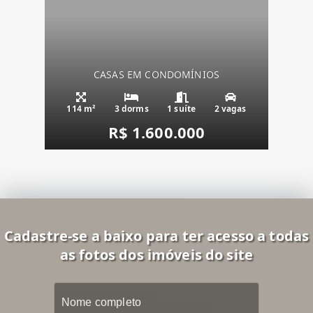
CASAS EM CONDOMÍNIOS
114 m²
3 dorms
1 suíte
2 vagas
R$ 1.600.000
Cadastre-se a baixo para ter acesso a todas
as fotos dos imóveis do site