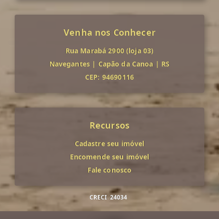
Venha nos Conhecer
Rua Marabá 2900 (loja 03)
Navegantes
|
Capão da Canoa
|
RS
CEP: 94690116
Recursos
Cadastre seu imóvel
Encomende seu imóvel
Fale conosco
CRECI
24034