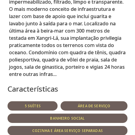
impermeabilizado, filtrado, limpo e transparente.
O mais moderno conceito de infraestrutura e
lazer com base de apoio que inclui guarita e
lavabo junto à saída para o mar. Localizado na
última área à beira-mar com 300 metros de
testada em Xangri-Lá, sua implantação privilegia
praticamente todos os terrenos com vista do
oceano. Condomínio com quadra de tênis, quadra
poliesportiva, quadra de vôlei de praia, sala de
jogos, sala de ginastica, porteiro e vigias 24 horas
Características
5 SUÍTES
ÁREA DE SERVIÇO
BANHEIRO SOCIAL
COZINHA E ÁREA SERVIÇO SEPARADAS