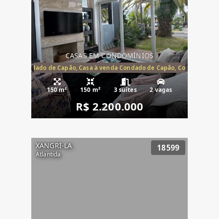
CASAS EM CONDOMÍNIOS
Capão, Condado de Capão, Casa à venda Condado de Capão, Condomínio 
150 m²
150 m²
3 suítes
2 vagas
R$ 2.200.000
XANGRI-LA
18599
Atlantida