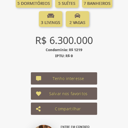
5 DORMITÓRIOS
5 SUÍTES
7 BANHEIROS
3 LIVINGS
2 VAGAS
R$ 6.300.000
Condomínio: R$ 1219
IPTU: R$ 0
Tenho interesse
Salvar nos favoritos
Compartilhar
ENTRE EM CONTATO