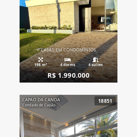
CASAS EM CONDOMÍNIOS
198 m²
4 dorms
4 suítes
R$ 1.990.000
CAPAO DA CANOA
18851
Condado de Capão