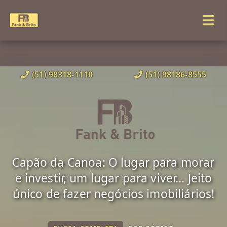
(51) 98318-1110
(51) 98186-8555
Capão da Canoa: O lugar para morar
e investir, um lugar para viver... Jeito
único de fazer negócios imobiliários!