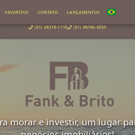
FAVORITOS
CONTATO
LANÇAMENTOS
(51) 98318-1110
(51) 98186-8555
 morar e investir, um lugar para 
negócios imobiliários!