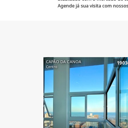
CAPÃO DA CANOA
1903
Centro