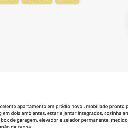
elente apartamento em prédio novo , mobiliado pronto p
ing em dois ambientes, estar e jantar integrados, cozinha 
, box de garagem, elevador e zelador permanente, medidor
apão da canoa.