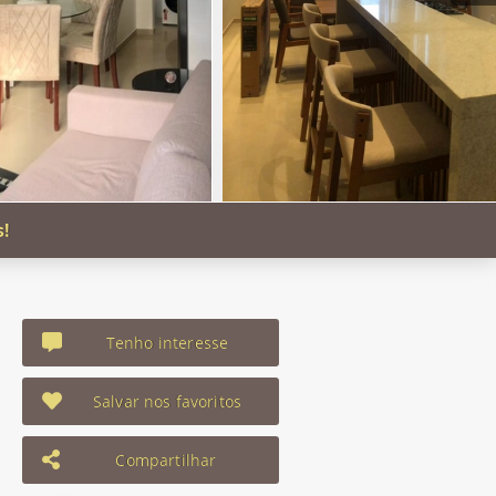
s!
Tenho interesse
Salvar nos favoritos
Compartilhar