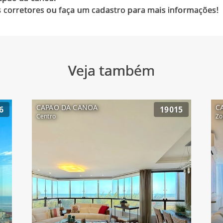
Veja também
CAPAO DA CANOA
C
6
19015
Centro
Zo