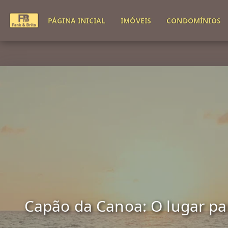
PÁGINA INICIAL
IMÓVEIS
CONDOMÍNIOS
Capão da Canoa: O lugar para