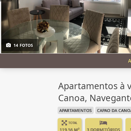
14 FOTOS
A
Apartamentos à 
Canoa, Navegant
APARTAMENTOS
CAPAO DA CANO
TOTAL
119.56 M²
3 DORMITÓRIOS