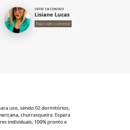
ENTRE EM CONTATO
Lisiane Lucas
Falar com o corretor
ara uso, sendo 02 dormitórios,
americana, churrasqueira. Espera
es individuais, 100% pronto e