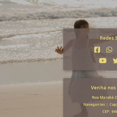
Redes S
Venha nos
Rua Marabá 29
Navegantes
|
Cap
CEP: 94