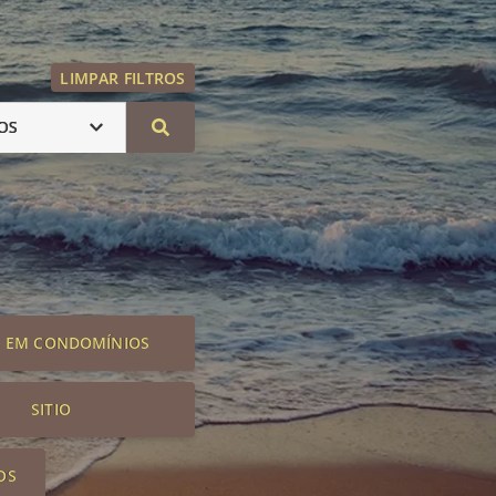
LIMPAR FILTROS
OS
S EM CONDOMÍNIOS
SITIO
OS