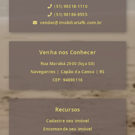
(51) 98318-1110
(51) 98186-8555
vendas@imobiliariafb.com.br
Venha nos Conhecer
Rua Marabá 2900 (loja 03)
Navegantes
|
Capão da Canoa
|
RS
CEP: 94690116
Recursos
Cadastre seu imóvel
Encomende seu imóvel