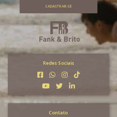
CADASTRAR-SE
Redes Sociais
Contato