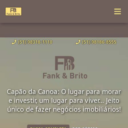
(51) 98318-1110
(51) 98186-8555
Capão da Canoa: O lugar para morar
e investir, um lugar para viver... Jeito
único de fazer negócios imobiliários!