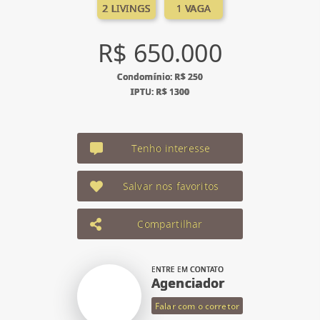
2 LIVINGS
1 VAGA
R$ 650.000
Condomínio: R$ 250
IPTU: R$ 1300
Tenho interesse
Salvar nos favoritos
Compartilhar
ENTRE EM CONTATO
Agenciador
Falar com o corretor