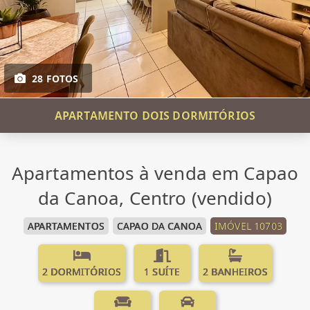
28 FOTOS
APARTAMENTO DOIS DORMITÓRIOS
Apartamentos à venda em Capao
da Canoa, Centro (vendido)
APARTAMENTOS
CAPAO DA CANOA
IMÓVEL 10703
2 DORMITÓRIOS
1 SUÍTE
2 BANHEIROS