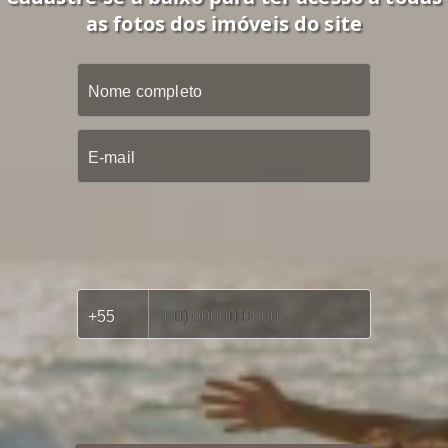
as fotos dos imóveis do site