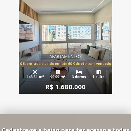
APARTAMENTOS
20% entrada e saldo em até 60X direto com vendedor
143.31 m²
90.09 m²
3 dorms
1 suíte
R$ 1.680.000
Cadastre-se a baixo para ter acesso a todas