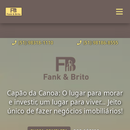
(51) 98318-1110
(51) 98186-8555
Capão da Canoa: O lugar para morar
e investir, um lugar para viver... Jeito
único de fazer negócios imobiliários!