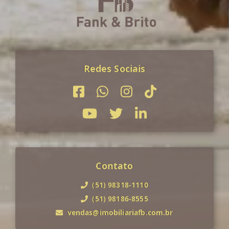
Redes Sociais
Contato
(51) 98318-1110
(51) 98186-8555
vendas@imobiliariafb.com.br