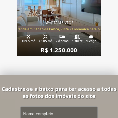
APARTAMENTOS
ira-Mar à Venda em Capão da Canoa, Vista Panorâmica para o Mar, 2 Dormi
109.5 m²
75.05 m²
2 dorms
1 suíte
1 vaga
R$ 1.250.000
Cadastre-se a baixo para ter acesso a todas
as fotos dos imóveis do site