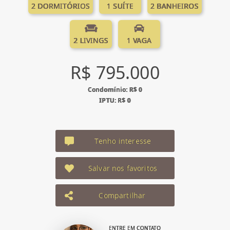
2 DORMITÓRIOS
1 SUÍTE
2 BANHEIROS
2 LIVINGS
1 VAGA
R$ 795.000
Condomínio: R$ 0
IPTU: R$ 0
Tenho interesse
Salvar nos favoritos
Compartilhar
ENTRE EM CONTATO