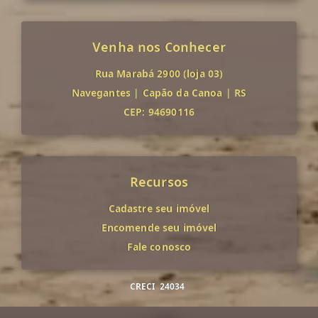
Venha nos Conhecer
Rua Marabá 2900 (loja 03)
Navegantes
|
Capão da Canoa
|
RS
CEP: 94690116
Recursos
Cadastre seu imóvel
Encomende seu imóvel
Fale conosco
CRECI
24034