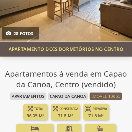
28 FOTOS
APARTAMENTO DOIS DORMITÓRIOS NO CENTRO
Apartamentos à venda em Capao
da Canoa, Centro (vendido)
APARTAMENTOS
CAPAO DA CANOA
IMÓVEL 10965
TOTAL
CONSTRUÍDA
PRIVATIVA
96.05 M²
71.8 M²
71.8 M²