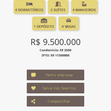
4 DORMITÓRIOS
2 SUÍTES
4 BANHEIROS
1 DEPÓSITO
4 VAGAS
R$ 9.500.000
Condomínio: R$ 2500
IPTU: R$ 11500000
Tenho interesse
Salvar nos favoritos
Compartilhar