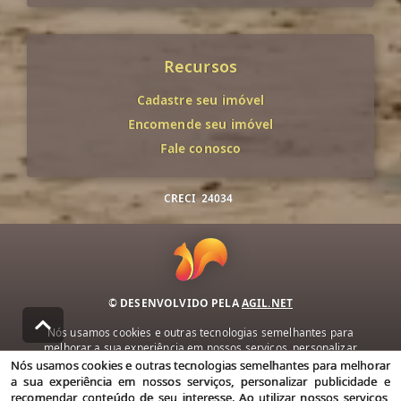
Recursos
Cadastre seu imóvel
Encomende seu imóvel
Fale conosco
CRECI
24034
© DESENVOLVIDO PELA
AGIL.NET
Nós usamos cookies e outras tecnologias semelhantes para
melhorar a sua experiência em nossos serviços, personalizar
publicidade e recomendar conteúdo de seu interesse. Ao utilizar
Nós usamos cookies e outras tecnologias semelhantes para melhorar
nossos serviços, você concorda com nossa política de privacidade e
a sua experiência em nossos serviços, personalizar publicidade e
termos de uso.
recomendar conteúdo de seu interesse. Ao utilizar nossos serviços,