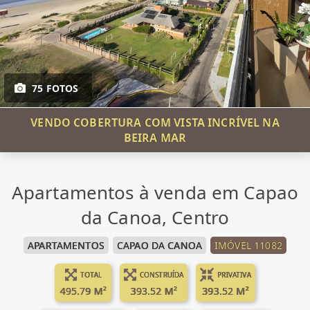
75 FOTOS
VENDO COBERTURA COM VISTA INCRÍVEL NA
BEIRA MAR
Apartamentos à venda em Capao
da Canoa, Centro
APARTAMENTOS
CAPAO DA CANOA
IMÓVEL 11082
TOTAL
CONSTRUÍDA
PRIVATIVA
495.79 M²
393.52 M²
393.52 M²