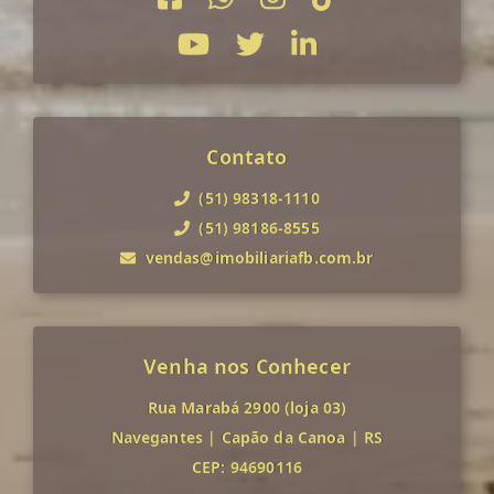
Contato
(51) 98318-1110
(51) 98186-8555
vendas@imobiliariafb.com.br
Venha nos Conhecer
Rua Marabá 2900 (loja 03)
Navegantes
|
Capão da Canoa
|
RS
CEP: 94690116