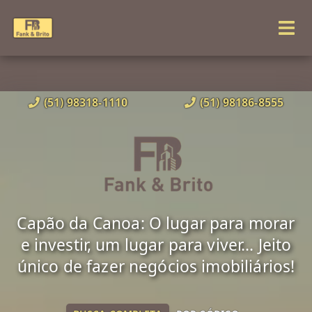
(51) 98318-1110
(51) 98186-8555
Capão da Canoa: O lugar para morar
e investir, um lugar para viver... Jeito
único de fazer negócios imobiliários!