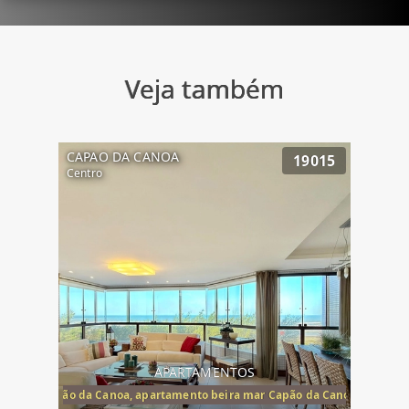
Veja também
CAPAO DA CANOA
19015
Centro
APARTAMENTOS
te mar Capão da Canoa, apartamento beira mar Capão da Canoa, aparta