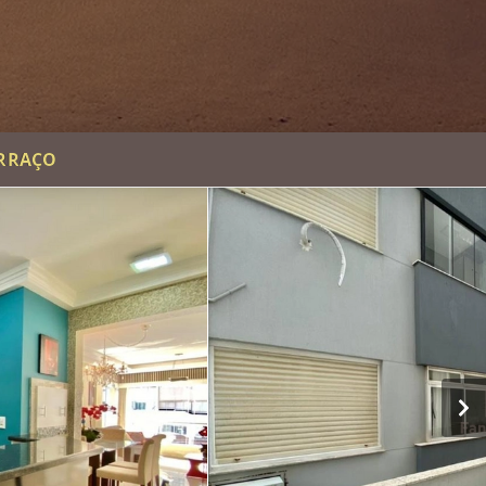
ERRAÇO