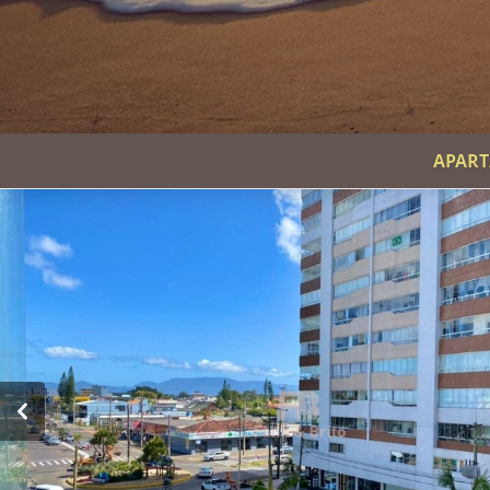
APART