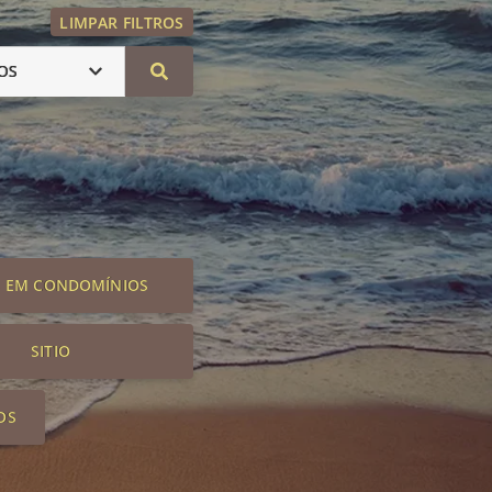
LIMPAR FILTROS
OS
S EM CONDOMÍNIOS
SITIO
OS