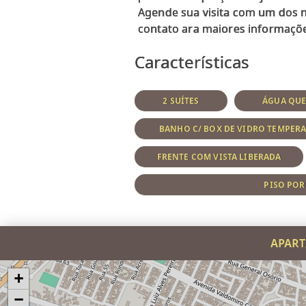
Agende sua visita com um dos 
Características
2 SUÍTES
ÁGUA QUE
BANHO C/ BOX DE VIDRO TEMPER
FRENTE COM VISTA LIBERADA
PISO PO
APART
+
−