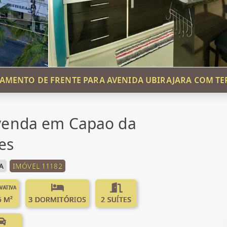
AMENTO DE FRENTE PARA AVENIDA UBIRAJARA COM T
venda em Capao da
es
A
IMÓVEL 11182
IVATIVA
5 M²
3 DORMITÓRIOS
2 SUÍTES