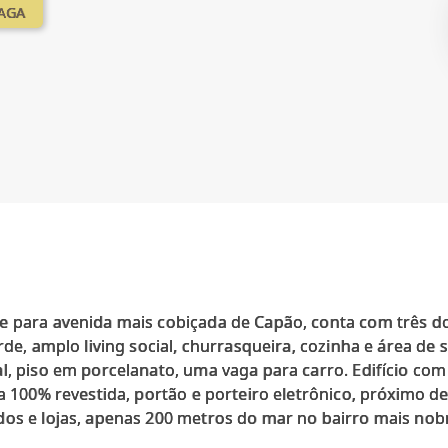
VAGA
e para avenida mais cobiçada de Capão, conta com três dor
rde, amplo living social, churrasqueira, cozinha e área de
l, piso em porcelanato, uma vaga para carro. Edifício co
da 100% revestida, portão e porteiro eletrônico, próximo 
dos e lojas, apenas 200 metros do mar no bairro mais no