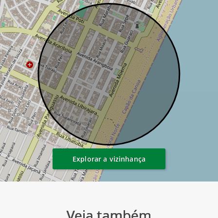
Explorar a vizinhança
Veja também