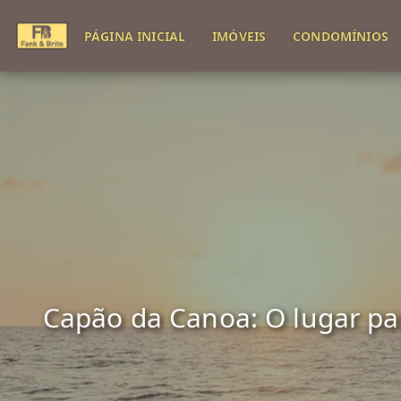
PÁGINA INICIAL
IMÓVEIS
CONDOMÍNIOS
Capão da Canoa: O lugar para