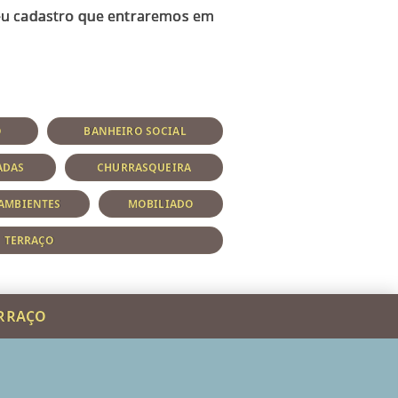
seu cadastro que entraremos em
O
BANHEIRO SOCIAL
ADAS
CHURRASQUEIRA
 AMBIENTES
MOBILIADO
TERRAÇO
ERRAÇO