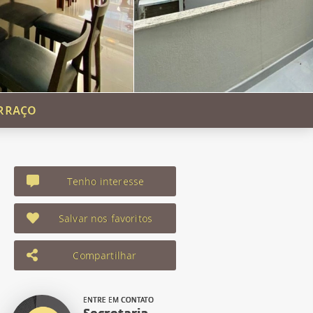
ERRAÇO
Tenho interesse
Salvar nos favoritos
Compartilhar
ENTRE EM CONTATO
Secretaria -