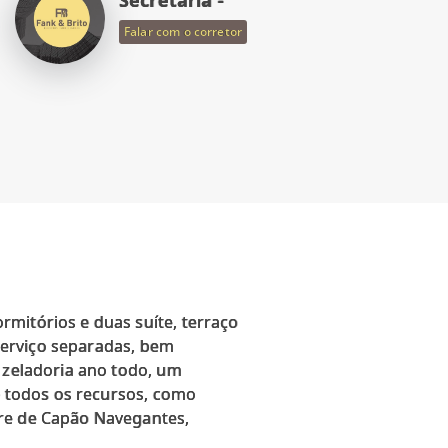
Falar com o corretor
mitórios e duas suíte, terraço
 serviço separadas, bem
m zeladoria ano todo, um
de todos os recursos, como
bre de Capão Navegantes,