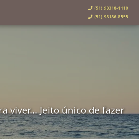
(51) 98318-1110
(51) 98186-8555
viver... Jeito único de fazer