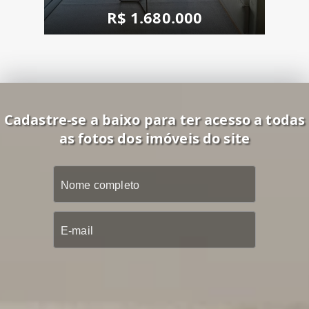
R$ 1.680.000
Cadastre-se a baixo para ter acesso a todas
as fotos dos imóveis do site