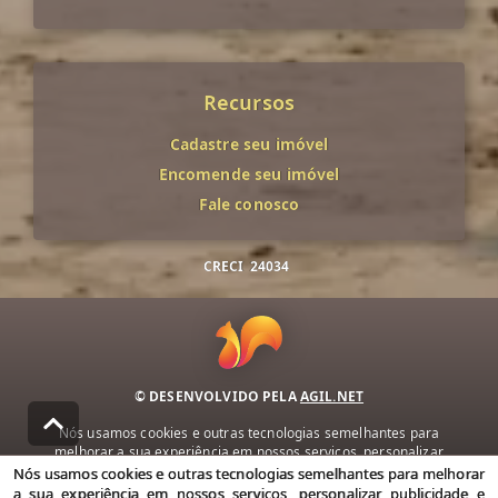
Recursos
Cadastre seu imóvel
Encomende seu imóvel
Fale conosco
CRECI
24034
© DESENVOLVIDO PELA
AGIL.NET
Nós usamos cookies e outras tecnologias semelhantes para
melhorar a sua experiência em nossos serviços, personalizar
publicidade e recomendar conteúdo de seu interesse. Ao utilizar
Nós usamos cookies e outras tecnologias semelhantes para melhorar
nossos serviços, você concorda com nossa política de privacidade e
a sua experiência em nossos serviços, personalizar publicidade e