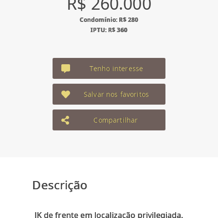
R$ 260.000
Condomínio: R$ 280
IPTU: R$ 360
Tenho interesse
Salvar nos favoritos
Compartilhar
Descrição