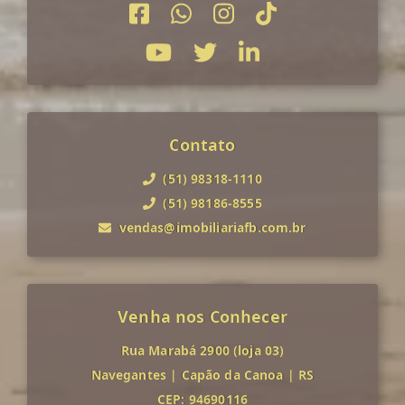
Contato
(51) 98318-1110
(51) 98186-8555
vendas@imobiliariafb.com.br
Venha nos Conhecer
Rua Marabá 2900 (loja 03)
Navegantes
|
Capão da Canoa
|
RS
CEP: 94690116