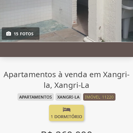
15 FOTOS
Apartamentos à venda em Xangri-
la, Xangri-La
APARTAMENTOS
XANGRI-LA
IMÓVEL 11220
1 DORMITÓRIO