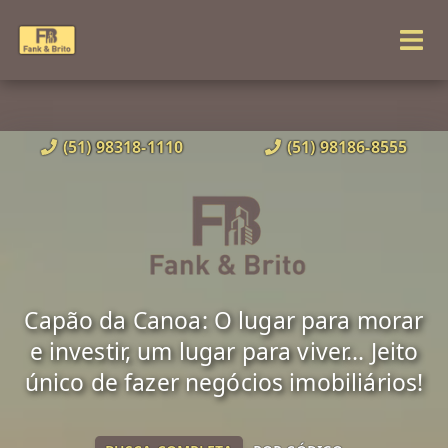
(51) 98318-1110
(51) 98186-8555
Capão da Canoa: O lugar para morar
e investir, um lugar para viver... Jeito
único de fazer negócios imobiliários!