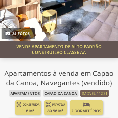
24 FOTOS
VENDE APARTAMENTO DE ALTO PADRÃO
CONSTRUTIVO CLASSE AA
Apartamentos à venda em Capao
da Canoa, Navegantes (vendido)
APARTAMENTOS
CAPAO DA CANOA
IMÓVEL 11231
CONSTRUÍDA
PRIVATIVA
118 M²
80.56 M²
2 DORMITÓRIOS