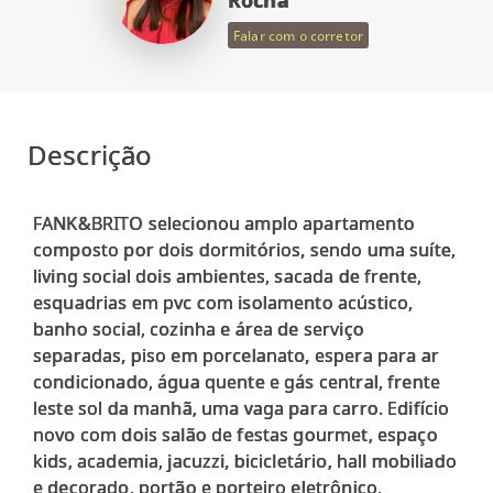
Rocha
Falar com o corretor
Descrição
FANK&BRITO selecionou amplo apartamento
composto por dois dormitórios, sendo uma suíte,
living social dois ambientes, sacada de frente,
esquadrias em pvc com isolamento acústico,
banho social, cozinha e área de serviço
separadas, piso em porcelanato, espera para ar
condicionado, água quente e gás central, frente
leste sol da manhã, uma vaga para carro. Edifício
novo com dois salão de festas gourmet, espaço
kids, academia, jacuzzi, bicicletário, hall mobiliado
e decorado, portão e porteiro eletrônico,