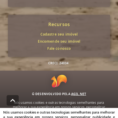
Recursos
Cadastre seu imóvel
Encomende seu imóvel
Fale conosco
CRECI
24034
© DESENVOLVIDO PELA
AGIL.NET
Nós usamos cookies e outras tecnologias semelhantes para
melhorar a sua experiência em nossos serviços, personalizar
publicidade e recomendar conteúdo de seu interesse. Ao utilizar
Nós usamos cookies e outras tecnologias semelhantes para melhorar
nossos serviços, você concorda com nossa política de privacidade e
a sua experiência em nossos serviços, personalizar publicidade e