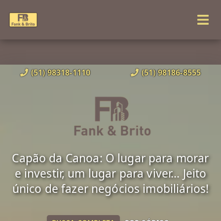
(51) 98318-1110
(51) 98186-8555
Capão da Canoa: O lugar para morar
e investir, um lugar para viver... Jeito
único de fazer negócios imobiliários!