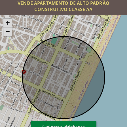
VENDE APARTAMENTO DE ALTO PADRÃO
CONSTRUTIVO CLASSE AA
+
−
Explorar a vizinhança