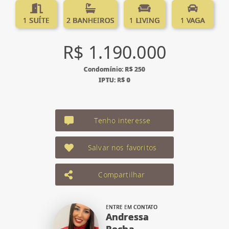
1 SUÍTE
2 BANHEIROS
1 LIVING
1 VAGA
R$ 1.190.000
Condomínio: R$ 250
IPTU: R$ 0
Tenho interesse
Salvar nos favoritos
Compartilhar
ENTRE EM CONTATO
Andressa