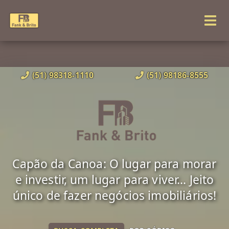
(51) 98318-1110
(51) 98186-8555
Capão da Canoa: O lugar para morar
e investir, um lugar para viver... Jeito
único de fazer negócios imobiliários!