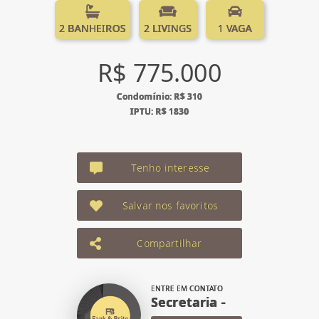
2 BANHEIROS
2 LIVINGS
1 VAGA
R$ 775.000
Condomínio: R$ 310
IPTU: R$ 1830
Tenho interesse
Salvar nos favoritos
Compartilhar
ENTRE EM CONTATO
Secretaria -