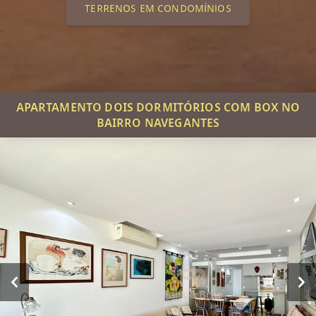
TERRENOS EM CONDOMÍNIOS
APARTAMENTO DOIS DORMITÓRIOS COM BOX NO
BAIRRO NAVEGANTES