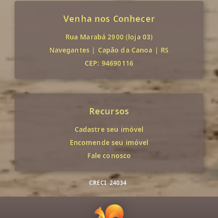
Venha nos Conhecer
Rua Marabá 2900 (loja 03)
Navegantes
|
Capão da Canoa
|
RS
CEP: 94690116
Recursos
Cadastre seu imóvel
Encomende seu imóvel
Fale conosco
CRECI
24034