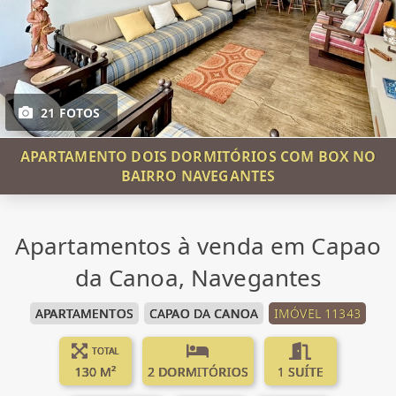
21 FOTOS
APARTAMENTO DOIS DORMITÓRIOS COM BOX NO
BAIRRO NAVEGANTES
Apartamentos à venda em Capao
da Canoa, Navegantes
APARTAMENTOS
CAPAO DA CANOA
IMÓVEL 11343
TOTAL
130 M²
2 DORMITÓRIOS
1 SUÍTE