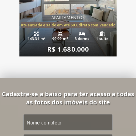
APARTAMENTOS
20% entrada e saldo em até 60X direto com vendedor
143.31 m²
90.09 m²
3 dorms
1 suíte
R$ 1.680.000
Cadastre-se a baixo para ter acesso a todas
as fotos dos imóveis do site