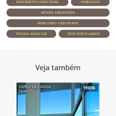
HIDRÔMETRO INDIVIDUAL
MOBILIADO
MÓVEIS SOB MEDIDA
MOBILIADO E DECORADO
PISCINA AQUECIDA
PISO PORCELANATO
Veja também
CAPÃO DA CANOA
19036
Centro