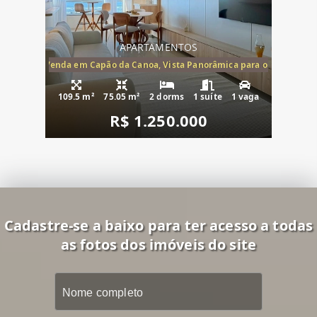
APARTAMENTOS
ira-Mar à Venda em Capão da Canoa, Vista Panorâmica para o Mar, 2 Dormi
109.5 m²
75.05 m²
2 dorms
1 suíte
1 vaga
R$ 1.250.000
Cadastre-se a baixo para ter acesso a todas
as fotos dos imóveis do site