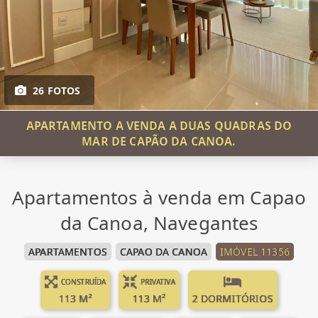
26 FOTOS
APARTAMENTO A VENDA A DUAS QUADRAS DO
MAR DE CAPÃO DA CANOA.
Apartamentos à venda em Capao
da Canoa, Navegantes
APARTAMENTOS
CAPAO DA CANOA
IMÓVEL 11356
CONSTRUÍDA
PRIVATIVA
113 M²
113 M²
2 DORMITÓRIOS