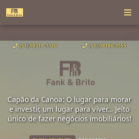
(51) 98318-1110
(51) 98186-8555
Capão da Canoa: O lugar para morar
e investir, um lugar para viver... Jeito
único de fazer negócios imobiliários!