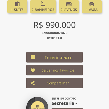
1 SUÍTE
2 BANHEIROS
2 LIVINGS
1 VAGA
R$ 990.000
Condomínio: R$ 0
IPTU: R$ 0
Tenho interesse
Salvar nos favoritos
Compartilhar
ENTRE EM CONTATO
Secretaria -