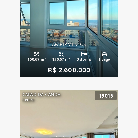
APARTAMENTOS
150.67 m²
150.67 m²
3 dorms
1 vaga
R$ 2.600.000
CAPAO DA CANOA
19015
Centro