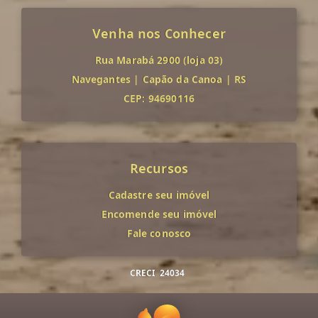
Venha nos Conhecer
Rua Marabá 2900 (loja 03)
Navegantes
|
Capão da Canoa
|
RS
CEP: 94690116
Recursos
Cadastre seu imóvel
Encomende seu imóvel
Fale conosco
CRECI
24034