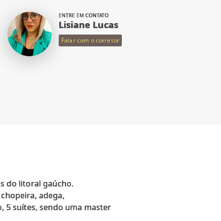
ENTRE EM CONTATO
Lisiane Lucas
Falar com o corretor
do litoral gaúcho.
 chopeira, adega,
o, 5 suítes, sendo uma master