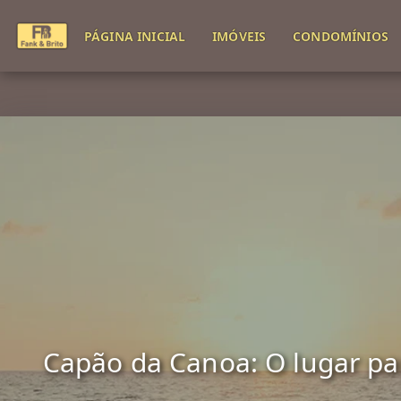
PÁGINA INICIAL
IMÓVEIS
CONDOMÍNIOS
Capão da Canoa: O lugar para