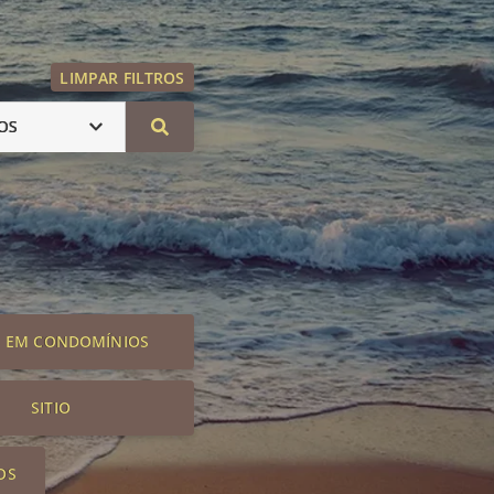
LIMPAR FILTROS
OS
S EM CONDOMÍNIOS
SITIO
OS