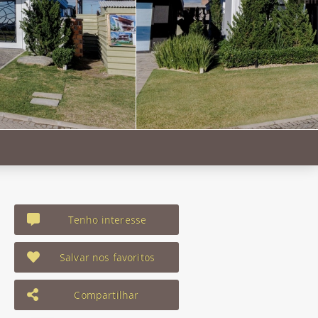
Tenho interesse
Salvar nos favoritos
Compartilhar