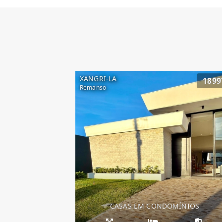
XANGRI-LA
1899
Remanso
CASAS EM CONDOMÍNIOS
Casa Condado de 