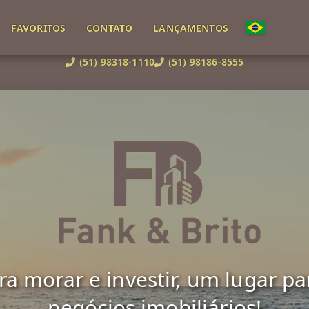
FAVORITOS
CONTATO
LANÇAMENTOS
(51) 98318-1110
(51) 98186-8555
 morar e investir, um lugar para 
negócios imobiliários!