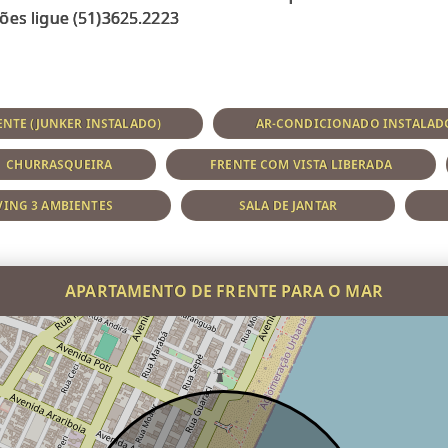
NTE (JUNKER INSTALADO)
AR-CONDICIONADO INSTALAD
CHURRASQUEIRA
FRENTE COM VISTA LIBERADA
VING 3 AMBIENTES
SALA DE JANTAR
APARTAMENTO DE FRENTE PARA O MAR