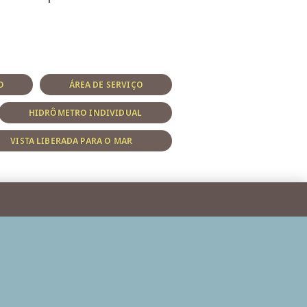
O
ÁREA DE SERVIÇO
HIDRÔMETRO INDIVIDUAL
VISTA LIBERADA PARA O MAR