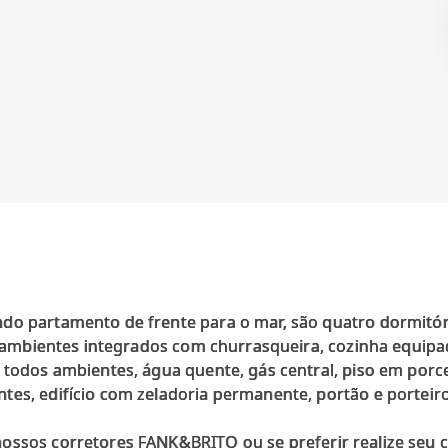
do partamento de frente para o mar, são quatro dormitór
ês ambientes integrados com churrasqueira, cozinha equipa
 todos ambientes, água quente, gás central, piso em porc
es, edifício com zeladoria permanente, portão e porteiro 
nossos corretores FANK&BRITO ou se preferir realize seu