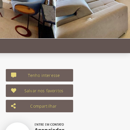
Tenho interesse
Salvar nos favoritos
Compartilhar
ENTRE EM CONTATO
Agenciador