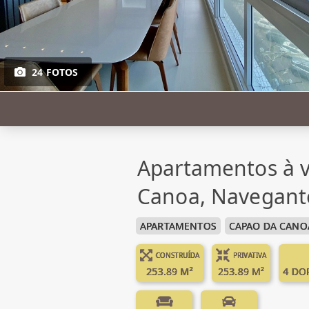
24 FOTOS
Apartamentos à 
Canoa, Navegant
APARTAMENTOS
CAPAO DA CANO
CONSTRUÍDA
PRIVATIVA
253.89 M²
253.89 M²
4 DO