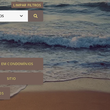
LIMPAR FILTROS
OS
S EM CONDOMÍNIOS
SITIO
OS