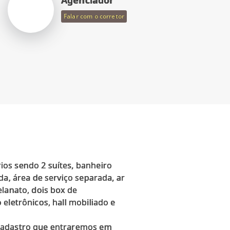
Falar com o corretor
ios sendo 2 suítes, banheiro
da, área de serviço separada, ar
elanato, dois box de
eletrônicos, hall mobiliado e
 cadastro que entraremos em