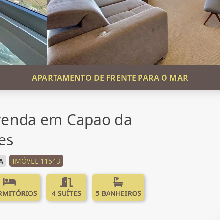
APARTAMENTO DE FRENTE PARA O MAR
venda em Capao da
es
A
IMÓVEL 11543
RMITÓRIOS
4 SUÍTES
5 BANHEIROS