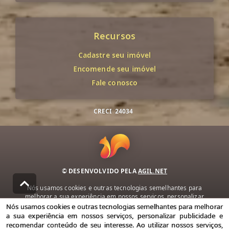
Recursos
Cadastre seu imóvel
Encomende seu imóvel
Fale conosco
CRECI
24034
© DESENVOLVIDO PELA
AGIL.NET
Nós usamos cookies e outras tecnologias semelhantes para
melhorar a sua experiência em nossos serviços, personalizar
publicidade e recomendar conteúdo de seu interesse. Ao utilizar
Nós usamos cookies e outras tecnologias semelhantes para melhorar
nossos serviços, você concorda com nossa política de privacidade e
a sua experiência em nossos serviços, personalizar publicidade e
termos de uso.
recomendar conteúdo de seu interesse. Ao utilizar nossos serviços,