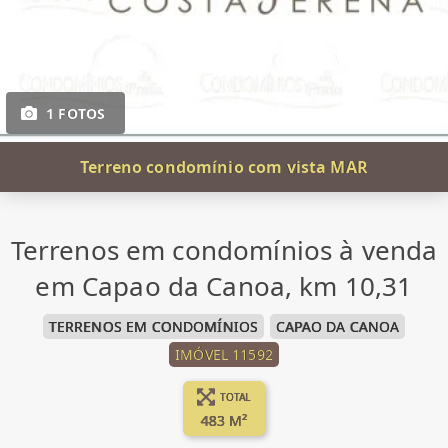
1 FOTOS
Terreno condomínio com vista MAR
Terrenos em condomínios à venda
em Capao da Canoa, km 10,31
TERRENOS EM CONDOMÍNIOS
CAPAO DA CANOA
IMÓVEL 11592
TOTAL
483 M²