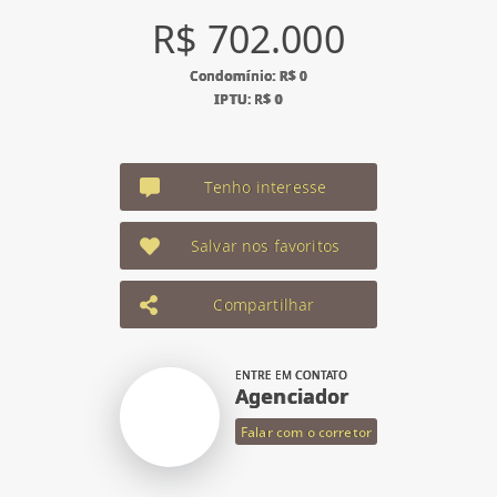
R$ 702.000
Condomínio: R$ 0
IPTU: R$ 0
Tenho interesse
Salvar nos favoritos
Compartilhar
ENTRE EM CONTATO
Agenciador
Falar com o corretor