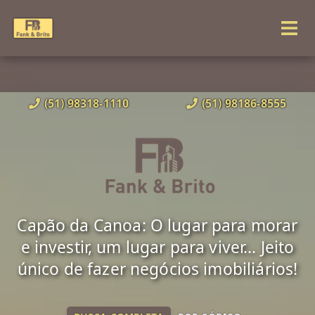
(51) 98318-1110
(51) 98186-8555
Capão da Canoa: O lugar para morar
e investir, um lugar para viver... Jeito
único de fazer negócios imobiliários!