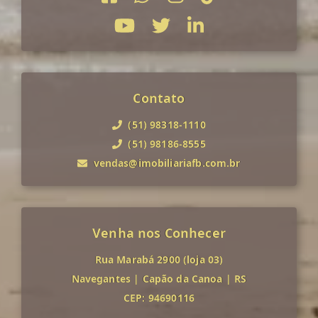
Contato
(51) 98318-1110
(51) 98186-8555
vendas@imobiliariafb.com.br
Venha nos Conhecer
Rua Marabá 2900 (loja 03)
Navegantes
|
Capão da Canoa
|
RS
CEP: 94690116