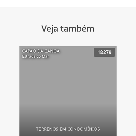
Veja também
CAPAO DA CANOA
18279
Estrada do Mar
TERRENOS EM CONDOMÍNIOS