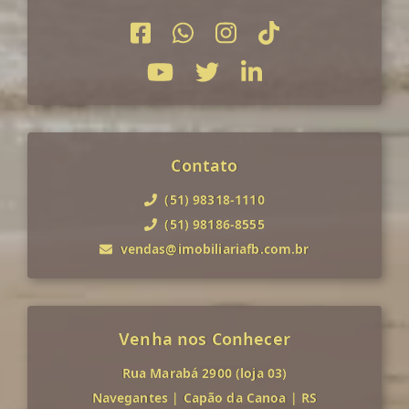
Contato
(51) 98318-1110
(51) 98186-8555
vendas@imobiliariafb.com.br
Venha nos Conhecer
Rua Marabá 2900 (loja 03)
Navegantes
|
Capão da Canoa
|
RS