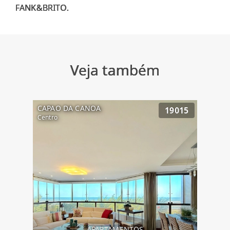
Veja também
CAPAO DA CANOA
19015
Centro
APARTAMENTOS