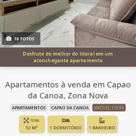
10 FOTOS
Desfrute do melhor do litoral em um
aconchegante apartamento
Apartamentos à venda em Capao
da Canoa, Zona Nova
APARTAMENTOS
CAPAO DA CANOA
IMÓVEL 11685
TOTAL
52 M²
1 DORMITÓRIO
1 BANHEIRO