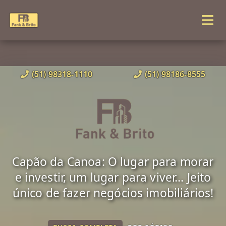
(51) 98318-1110
(51) 98186-8555
Capão da Canoa: O lugar para morar
e investir, um lugar para viver... Jeito
único de fazer negócios imobiliários!