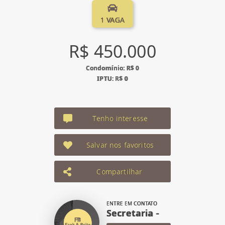
1 VAGA
R$ 450.000
Condomínio: R$ 0
IPTU: R$ 0
Tenho interesse
Salvar nos favoritos
Compartilhar
ENTRE EM CONTATO
Secretaria -