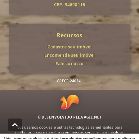
CEP: 94690116
Recursos
Cadastre seu imóvel
Encomende seu imóvel
Fale conosco
CRECI
24034
© DESENVOLVIDO PELA
AGIL.NET
Nós usamos cookies e outras tecnologias semelhantes para
melhorar a sua experiência em nossos serviços, personalizar
publicidade e recomendar conteúdo de seu interesse. Ao utilizar
Nós usamos cookies e outras tecnologias semelhantes para melhorar