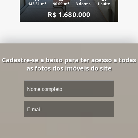
143.31 m²
90.09 m²
3 dorms
1 suíte
R$ 1.680.000
Cadastre-se a baixo para ter acesso a todas
as fotos dos imóveis do site