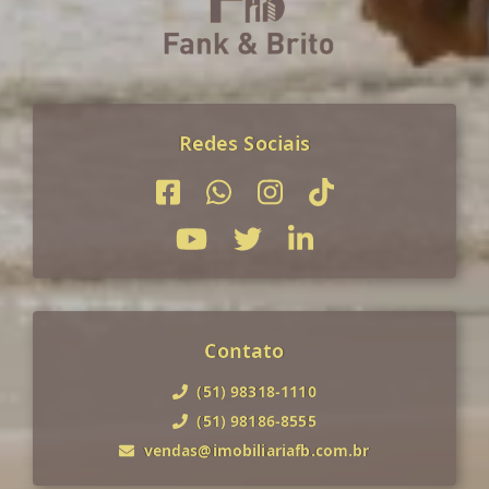
Redes Sociais
Contato
(51) 98318-1110
(51) 98186-8555
vendas@imobiliariafb.com.br