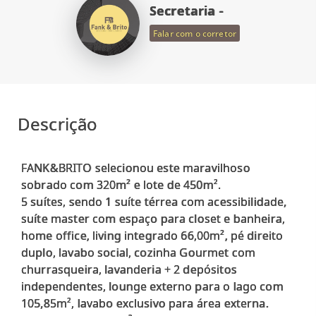
Secretaria -
Falar com o corretor
Descrição
FANK&BRITO selecionou este maravilhoso
sobrado com 320m² e lote de 450m².
5 suítes, sendo 1 suíte térrea com acessibilidade,
suíte master com espaço para closet e banheira,
home office, living integrado 66,00m², pé direito
duplo, lavabo social, cozinha Gourmet com
churrasqueira, lavanderia + 2 depósitos
independentes, lounge externo para o lago com
105,85m², lavabo exclusivo para área externa.