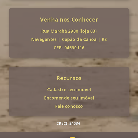
Venha nos Conhecer
Rua Marabá 2900 (loja 03)
Navegantes
|
Capão da Canoa
|
RS
CEP: 94690116
Recursos
Cadastre seu imóvel
Encomende seu imóvel
Fale conosco
CRECI
24034