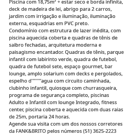
Piscina com 18,75m² + estar seco e borda infinita,
deck de madeira de lei, abrigo para 2 carros,
jardim com irrigação e iluminação, iluminação
externa, esquadrias em PVC preto.
Condomínio com estrutura de lazer inédita, com
piscina aquecida coberta e quadras de tênis de
saibro fechadas, arquitetura moderna e
paisagismo encantador. Quadras de tênis, parque
infantil com labirinto verde, quadra de futebol,
quadra de futebol sete, espaço gourmet, bar
lounge, amplo solarium com decks e pergolados,
espelho d''''''''agua com circuito caminhada,
clubinho infantil, quiosque com churrasqueira,
programa de segurança completo, piscinas
Adulto e Infantil com lounge Integrado, fitness
center, piscina coberta e aquecida com duas raias
de 25m, portaria 24 horas.
Agende sua visita com um dos nossos corretores
da FANK&BRITO pelos números (51) 3625-2223