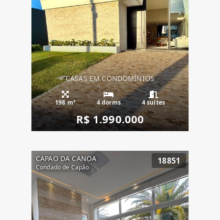
CASAS EM CONDOMÍNIOS
198 m²
4 dorms
4 suítes
R$ 1.990.000
CAPAO DA CANOA
18851
Condado de Capão