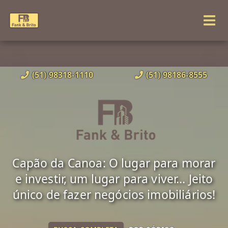
(51) 98318-1110
(51) 98186-8555
Capão da Canoa: O lugar para morar
e investir, um lugar para viver... Jeito
único de fazer negócios imobiliários!