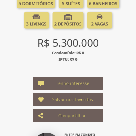
5 DORMITÓRIOS
5 SUÍTES
6 BANHEIROS
3 LIVINGS
2 DEPÓSITOS
2 VAGAS
R$ 5.300.000
Condomínio: R$ 0
IPTU: R$ 0
Tenho interesse
Salvar nos favoritos
Compartilhar
ENTRE EM CONTATO