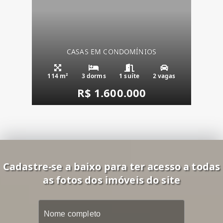
CASAS EM CONDOMÍNIOS
114 m²
3 dorms
1 suíte
2 vagas
R$ 1.600.000
Cadastre-se a baixo para ter acesso a todas
as fotos dos imóveis do site