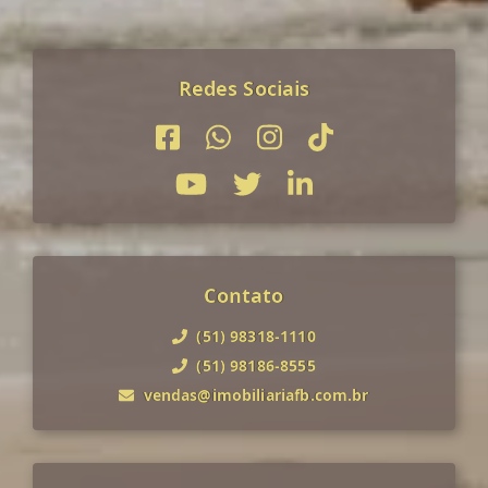
Redes Sociais
Contato
(51) 98318-1110
(51) 98186-8555
vendas@imobiliariafb.com.br