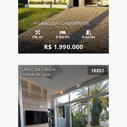
CASAS EM CONDOMÍNIOS
198 m²
4 dorms
4 suítes
R$ 1.990.000
CAPAO DA CANOA
18851
Condado de Capão