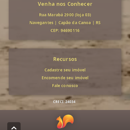
Venha nos Conhecer
Rua Marabá 2900 (loja 03)
Navegantes
|
Capão da Canoa
|
RS
CEP: 94690116
Recursos
Cadastre seu imóvel
Encomende seu imóvel
Fale conosco
CRECI
24034