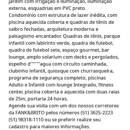
jardim com irrigação e iluminação, iluminação
externa, esquadrias em PVC preto.
Condomínio com estrutura de lazer inédita, com
piscina aquecida coberta e quadras de tênis de
saibro fechadas, arquitetura moderna e
paisagismo encantador. Quadras de tênis, parque
infantil com labirinto verde, quadra de futebol,
quadra de futebol sete, espaço gourmet, bar
lounge, amplo solarium com decks e pergolados,
espelho d''''''''agua com circuito caminhada,
clubinho infantil, quiosque com churrasqueira,
programa de segurança completo, piscinas
Adulto e Infantil com lounge Integrado, fitness
center, piscina coberta e aquecida com duas raias
de 25m, portaria 24 horas.
Agende sua visita com um dos nossos corretores
da FANK&BRITO pelos números (51) 3625-2223
(51) 98318-1110 ou se preferir realize seu