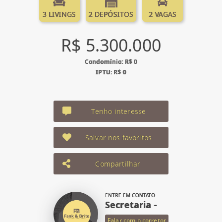
3 LIVINGS
2 DEPÓSITOS
2 VAGAS
R$ 5.300.000
Condomínio: R$ 0
IPTU: R$ 0
Tenho interesse
Salvar nos favoritos
Compartilhar
ENTRE EM CONTATO
Secretaria -
Falar com o corretor