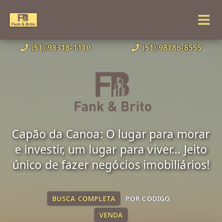
(51) 98318-1110
(51) 98186-8555
Capão da Canoa: O lugar para morar
e investir, um lugar para viver... Jeito
único de fazer negócios imobiliários!
BUSCA COMPLETA
POR CÓDIGO
VENDA