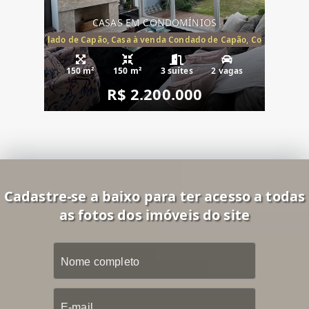
CASAS EM CONDOMÍNIOS
Capão, Condado de Capão, Casa à venda Condado de Capão, Condomínio 
150 m²
150 m²
3 suítes
2 vagas
R$ 2.200.000
Cadastre-se a baixo para ter acesso a todas
as fotos dos imóveis do site