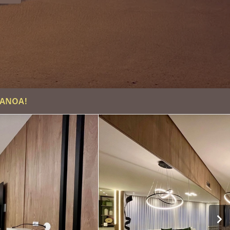
CANOA!