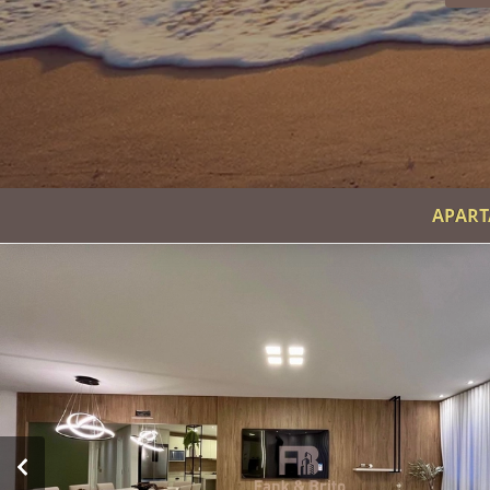
APART