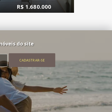
R$ 1.680.000
móveis do site
CADASTRAR-SE