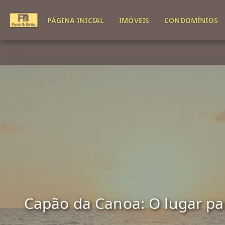
PÁGINA INICIAL
IMÓVEIS
CONDOMÍNIOS
Capão da Canoa: O lugar para