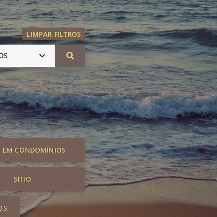
LIMPAR FILTROS
OS
S EM CONDOMÍNIOS
SITIO
OS