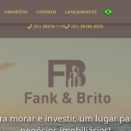
FAVORITOS
CONTATO
LANÇAMENTOS
(51) 98318-1110
(51) 98186-8555
 morar e investir, um lugar para 
negócios imobiliários!