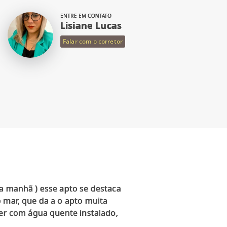
ENTRE EM CONTATO
Lisiane Lucas
Falar com o corretor
da manhã ) esse apto se destaca
 mar, que da a o apto muita
ker com água quente instalado,