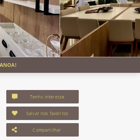
CANOA!
Tenho interesse
Salvar nos favoritos
Compartilhar