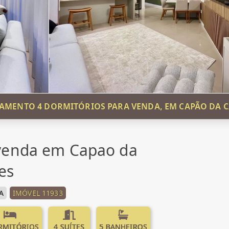
AMENTO 4 DORMITÓRIOS PARA VENDA, EM CAPÃO DA 
venda em Capao da
es
A
IMÓVEL 11933
RMITÓRIOS
4 SUÍTES
5 BANHEIROS