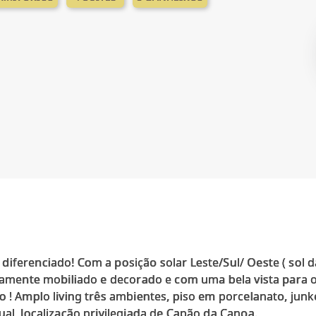
iferenciado! Com a posição solar Leste/Sul/ Oeste ( sol 
inamente mobiliado e decorado e com uma bela vista para o
o ! Amplo living três ambientes, piso em porcelanato, jun
ual, localização privilegiada de Capão da Canoa.