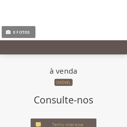
0 FOTOS
à venda
IMÓVEL
Consulte-nos
Tenho interesse