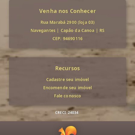
Venha nos Conhecer
Rua Marabá 2900 (loja 03)
Navegantes
|
Capão da Canoa
|
RS
CEP: 94690116
Recursos
Cadastre seu imóvel
Encomende seu imóvel
Fale conosco
CRECI
24034