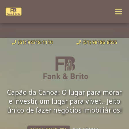
(51) 98318-1110
(51) 98186-8555
Capão da Canoa: O lugar para morar
e investir, um lugar para viver... Jeito
único de fazer negócios imobiliários!