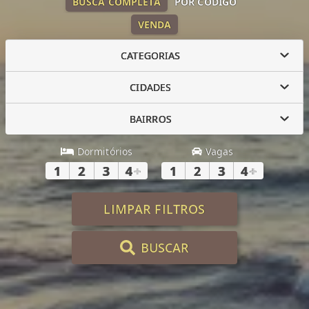
BUSCA COMPLETA
POR CÓDIGO
VENDA
CATEGORIAS
CIDADES
BAIRROS
Dormitórios
Vagas
1
2
3
4
+
1
2
3
4
+
LIMPAR FILTROS
BUSCAR