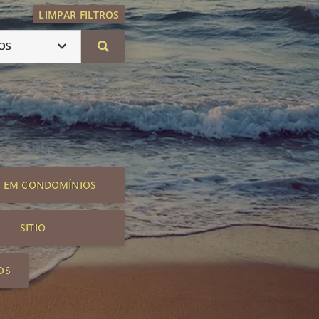
LIMPAR FILTROS
OS
S EM CONDOMÍNIOS
SITIO
OS