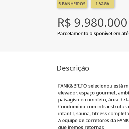
6 BANHEIROS
1 VAGA
R$ 9.980.000
Parcelamento disponível em até
Descrição
FANK&BRITO selecionou está ma
elevador, espaço gourmet, ambi
paisagismo completo, área de l
Condomínio com infraestrutura c
infantil, sauna, fitness complet
A equipe de corretores da FANK