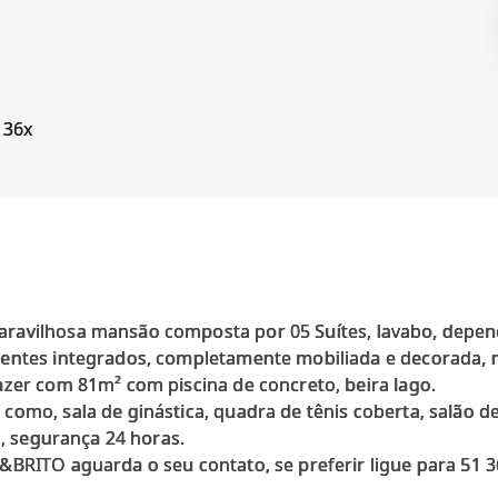
 36x
ravilhosa mansão composta por 05 Suítes, lavabo, depen
entes integrados, completamente mobiliada e decorada, m
azer com 81m² com piscina de concreto, beira lago.
omo, sala de ginástica, quadra de tênis coberta, salão de 
o, segurança 24 horas.
&BRITO aguarda o seu contato, se preferir ligue para 51 3