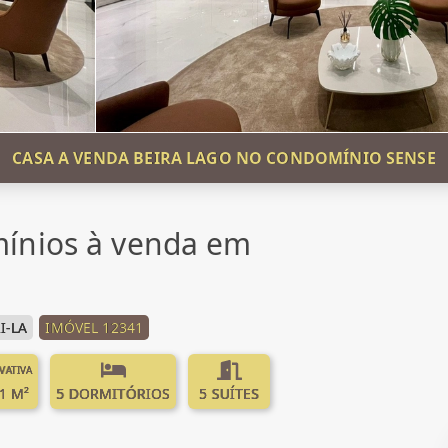
CASA A VENDA BEIRA LAGO NO CONDOMÍNIO SENSE
ínios à venda em
I-LA
IMÓVEL 12341
IVATIVA
1 M²
5 DORMITÓRIOS
5 SUÍTES