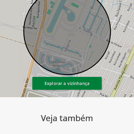
Explorar a vizinhança
Veja também