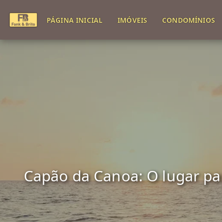
PÁGINA INICIAL
IMÓVEIS
CONDOMÍNIOS
Capão da Canoa: O lugar para