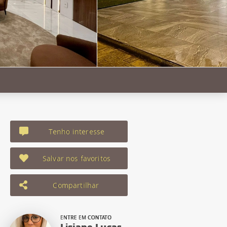
Tenho interesse
Salvar nos favoritos
Compartilhar
ENTRE EM CONTATO
Lisiane Lucas