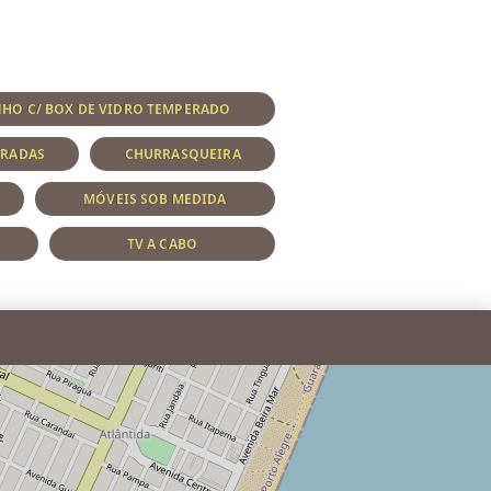
HO C/ BOX DE VIDRO TEMPERADO
ARADAS
CHURRASQUEIRA
MÓVEIS SOB MEDIDA
TV A CABO