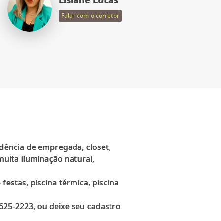
Falar com o corretor
dência de empregada, closet,
uita iluminação natural,
festas, piscina térmica, piscina
625-2223, ou deixe seu cadastro