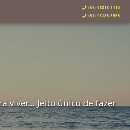
(51) 98318-1110
(51) 98186-8555
viver... Jeito único de fazer