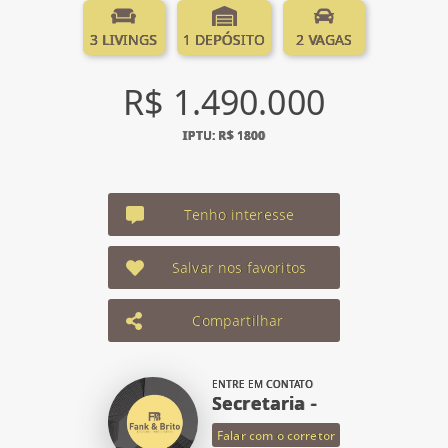
3 LIVINGS
1 DEPÓSITO
2 VAGAS
R$ 1.490.000
IPTU: R$ 1800
Tenho interesse
Salvar nos favoritos
Compartilhar
ENTRE EM CONTATO
Secretaria -
Falar com o corretor