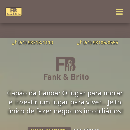
(51) 98318-1110
(51) 98186-8555
Capão da Canoa: O lugar para morar
e investir, um lugar para viver... Jeito
único de fazer negócios imobiliários!