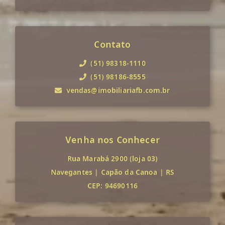
Contato
(51) 98318-1110
(51) 98186-8555
vendas@imobiliariafb.com.br
Venha nos Conhecer
Rua Marabá 2900 (loja 03)
Navegantes
|
Capão da Canoa
|
RS
CEP: 94690116