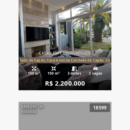
CASAS EM CONDOMÍNIOS
Capão, Condado de Capão, Casa à venda Condado de Capão, Condomínio 
150 m²
150 m²
3 suítes
2 vagas
R$ 2.200.000
XANGRI-LA
18599
Atlantida