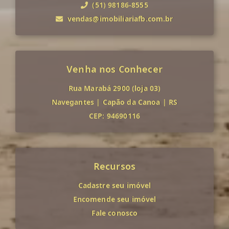
(51) 98186-8555
vendas@imobiliariafb.com.br
Venha nos Conhecer
Rua Marabá 2900 (loja 03)
Navegantes
|
Capão da Canoa
|
RS
CEP: 94690116
Recursos
Cadastre seu imóvel
Encomende seu imóvel
Fale conosco