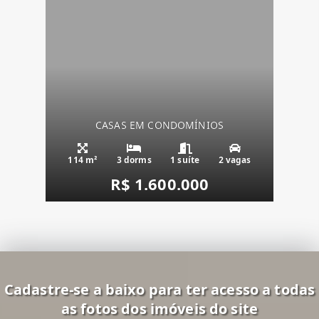
CASAS EM CONDOMÍNIOS
114 m²
3 dorms
1 suíte
2 vagas
R$ 1.600.000
Cadastre-se a baixo para ter acesso a todas
as fotos dos imóveis do site