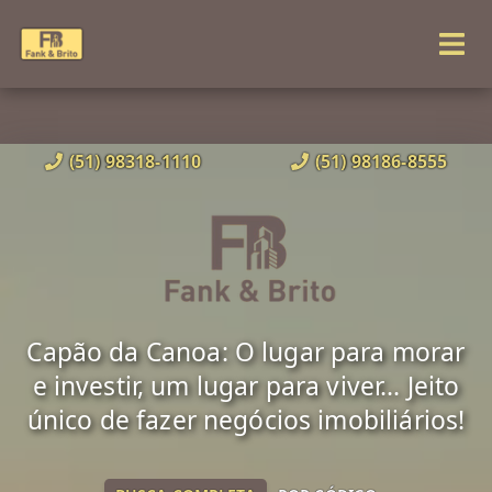
(51) 98318-1110
(51) 98186-8555
Capão da Canoa: O lugar para morar
e investir, um lugar para viver... Jeito
único de fazer negócios imobiliários!