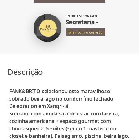
ENTRE EM CONTATO
Secretaria -
Falar com o corretor
Descrição
FANK&BRITO selecionou este maravilhoso
sobrado beira lago no condomínio fechado
Celebration em Xangri-lá.
Sobrado com ampla sala de estar com lareira,
cozinha americana + espaço gourmet com
churrasqueira, 5 suítes (sendo 1 master com
closet e banheira). Paisagismo, piscina, beira lago.