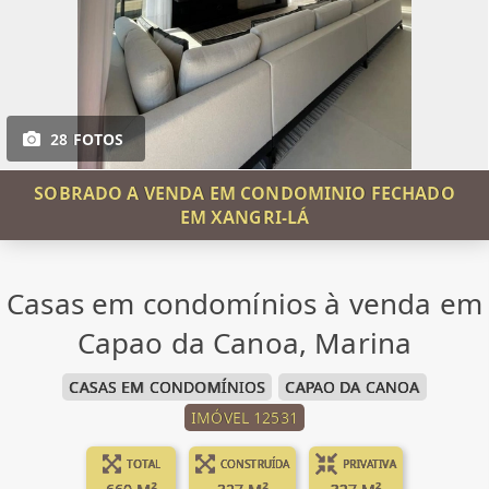
28 FOTOS
SOBRADO A VENDA EM CONDOMINIO FECHADO
EM XANGRI-LÁ
Casas em condomínios à venda em
Capao da Canoa, Marina
CASAS EM CONDOMÍNIOS
CAPAO DA CANOA
IMÓVEL 12531
TOTAL
CONSTRUÍDA
PRIVATIVA