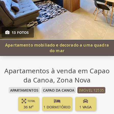
13 FOTOS
Apartamento mobiliado e decorado a uma quadra
do mar
Apartamentos à venda em Capao
da Canoa, Zona Nova
APARTAMENTOS
CAPAO DA CANOA
IMÓVEL 12535
TOTAL
36 M²
1 DORMITÓRIO
1 VAGA