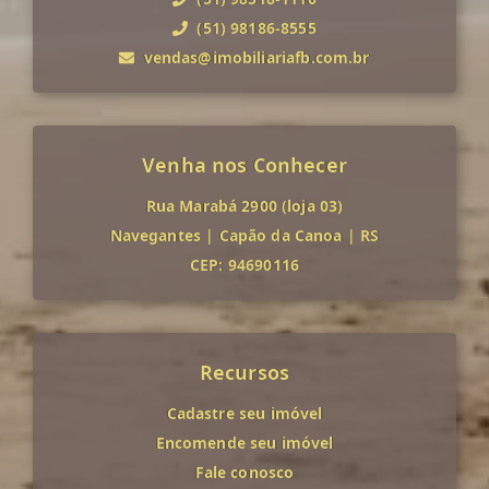
(51) 98186-8555
vendas@imobiliariafb.com.br
Venha nos Conhecer
Rua Marabá 2900 (loja 03)
Navegantes
|
Capão da Canoa
|
RS
CEP: 94690116
Recursos
Cadastre seu imóvel
Encomende seu imóvel
Fale conosco