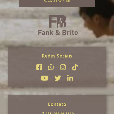
CADASTRAR-SE
Redes Sociais
Contato
(51) 98318-1110