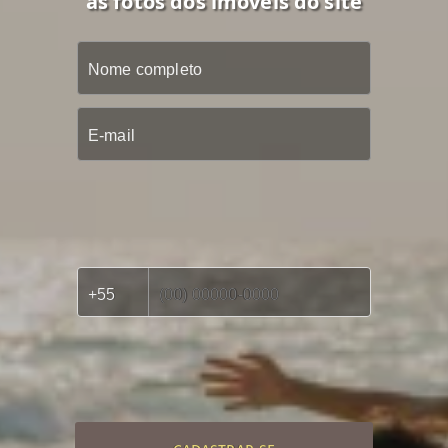
as fotos dos imóveis do site