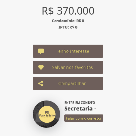
R$ 370.000
Condomínio: R$ 0
IPTU: R$ 0
Tenho interesse
Salvar nos favoritos
Compartilhar
ENTRE EM CONTATO
Secretaria -
Falar com o corretor