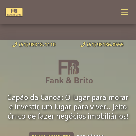
(51) 98318-1110
(51) 98186-8555
Capão da Canoa: O lugar para morar
e investir, um lugar para viver... Jeito
único de fazer negócios imobiliários!