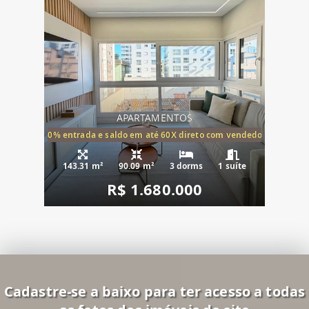
APARTAMENTOS
20% entrada e saldo em até 60X direto com vendedor
143.31 m²
90.09 m²
3 dorms
1 suíte
R$ 1.680.000
Cadastre-se a baixo para ter acesso a todas