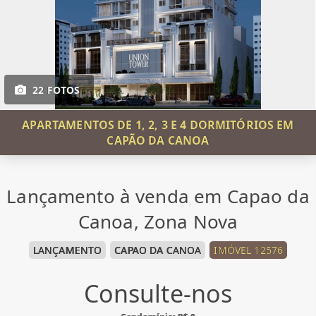
22 FOTOS
APARTAMENTOS DE 1, 2, 3 E 4 DORMITÓRIOS EM
CAPÃO DA CANOA
Lançamento à venda em Capao da
Canoa, Zona Nova
LANÇAMENTO
CAPAO DA CANOA
IMÓVEL 12576
Consulte-nos