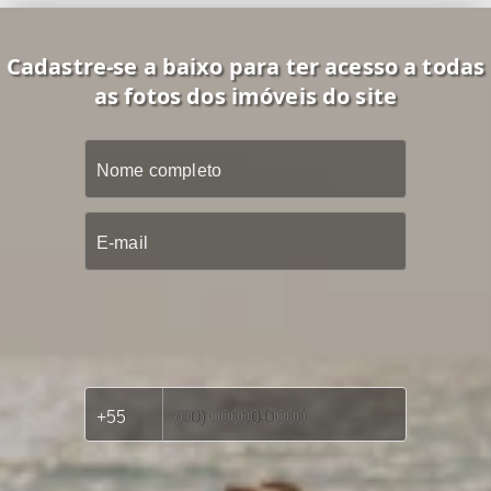
Cadastre-se a baixo para ter acesso a todas
as fotos dos imóveis do site