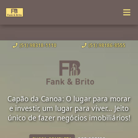
(51) 98318-1110
(51) 98186-8555
Capão da Canoa: O lugar para morar
e investir, um lugar para viver... Jeito
único de fazer negócios imobiliários!