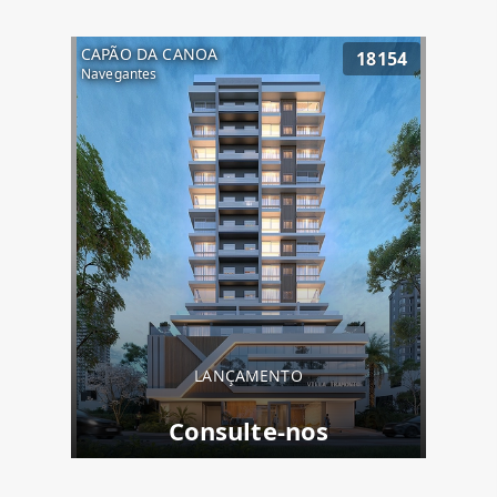
CAPÃO DA CANOA
18154
Navegantes
LANÇAMENTO
Consulte-nos