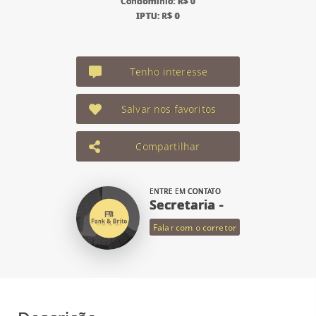
Condomínio: R$ 0
IPTU: R$ 0
Tenho interesse
Salvar nos favoritos
Compartilhar
ENTRE EM CONTATO
Secretaria -
Falar com o corretor