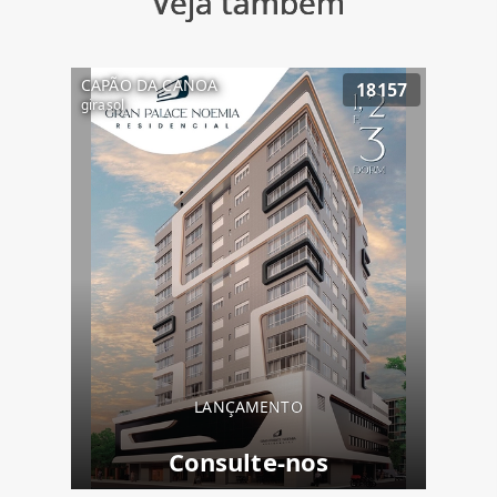
Veja também
CAPÃO DA CANOA
18157
girasol
LANÇAMENTO
Consulte-nos