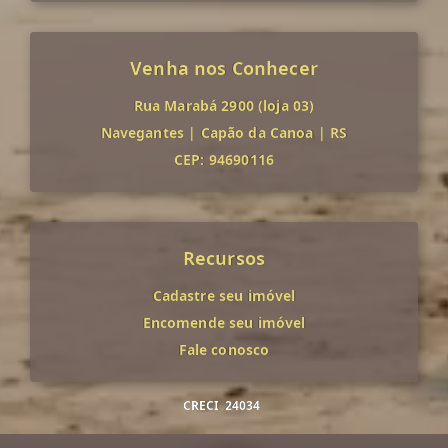
Venha nos Conhecer
Rua Marabá 2900 (loja 03)
Navegantes
|
Capão da Canoa
|
RS
CEP: 94690116
Recursos
Cadastre seu imóvel
Encomende seu imóvel
Fale conosco
CRECI
24034