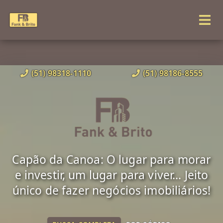
(51) 98318-1110
(51) 98186-8555
Capão da Canoa: O lugar para morar
e investir, um lugar para viver... Jeito
único de fazer negócios imobiliários!