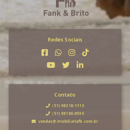
Redes Sociais
Contato
(51) 98318-1110
(51) 98186-8555
vendas@imobiliariafb.com.br