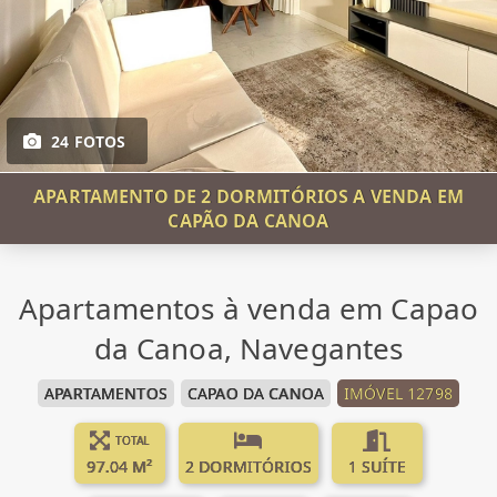
24 FOTOS
APARTAMENTO DE 2 DORMITÓRIOS A VENDA EM
CAPÃO DA CANOA
Apartamentos à venda em Capao
da Canoa, Navegantes
APARTAMENTOS
CAPAO DA CANOA
IMÓVEL 12798
TOTAL
97.04 M²
2 DORMITÓRIOS
1 SUÍTE