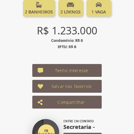
2 BANHEIROS
2 LIVINGS
1 VAGA
R$ 1.233.000
Condomínio: R$ 0
IPTU: R$ 0
Tenho interesse
Salvar nos favoritos
Compartilhar
ENTRE EM CONTATO
Secretaria -