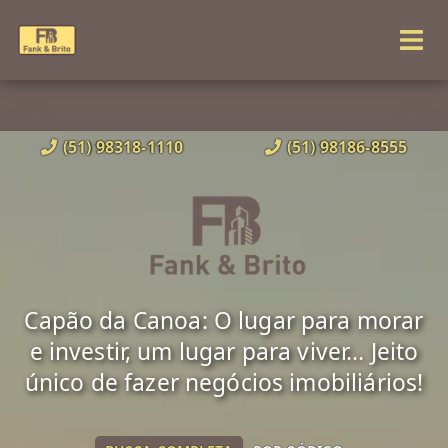
(51) 98318-1110
(51) 98186-8555
Capão da Canoa: O lugar para morar
e investir, um lugar para viver... Jeito
único de fazer negócios imobiliários!