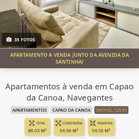
35 FOTOS
APARTAMENTO A VENDA JUNTO DA AVENIDA DA
SANTINHA!
Apartamentos à venda em Capao
da Canoa, Navegantes
APARTAMENTOS
CAPAO DA CANOA
IMÓVEL 12889
TOTAL
CONSTRUÍDA
PRIVATIVA
88.03 M²
54.56 M²
54.56 M²