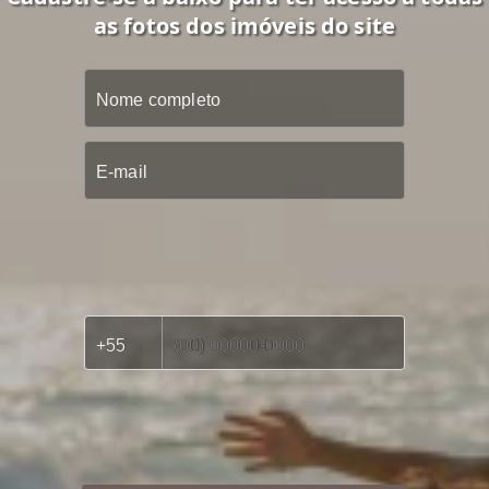
as fotos dos imóveis do site