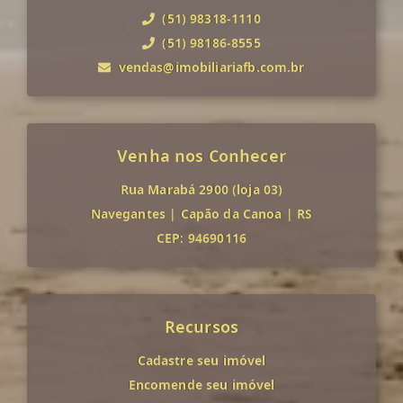
(51) 98318-1110
(51) 98186-8555
vendas@imobiliariafb.com.br
Venha nos Conhecer
Rua Marabá 2900 (loja 03)
Navegantes
|
Capão da Canoa
|
RS
CEP: 94690116
Recursos
Cadastre seu imóvel
Encomende seu imóvel