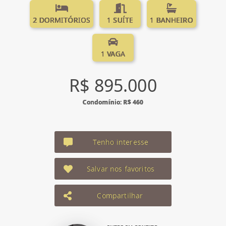
2 DORMITÓRIOS
1 SUÍTE
1 BANHEIRO
1 VAGA
R$ 895.000
Condomínio: R$ 460
Tenho interesse
Salvar nos favoritos
Compartilhar