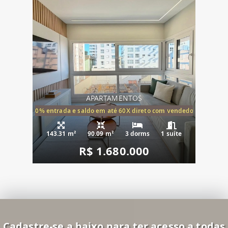
APARTAMENTOS
20% entrada e saldo em até 60X direto com vendedor
143.31 m²
90.09 m²
3 dorms
1 suíte
R$ 1.680.000
Cadastre-se a baixo para ter acesso a todas