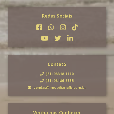
Redes Sociais
Contato
(51) 98318-1110
(51) 98186-8555
vendas@imobiliariafb.com.br
Venha nos Conhecer