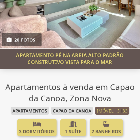
20 FOTOS
APARTAMENTO PÉ NA AREIA ALTO PADRÃO
CONSTRUTIVO VISTA PARA O MAR
Apartamentos à venda em Capao
da Canoa, Zona Nova
APARTAMENTOS
CAPAO DA CANOA
IMÓVEL 13183
3 DORMITÓRIOS
1 SUÍTE
2 BANHEIROS