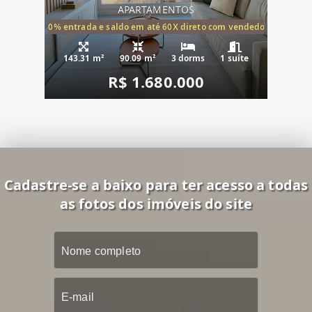
APARTAMENTOS
20% entrada e saldo em até 60X direto com vendedor
143.31 m²
90.09 m²
3 dorms
1 suíte
R$ 1.680.000
Cadastre-se a baixo para ter acesso a todas
as fotos dos imóveis do site