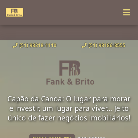
(51) 98318-1110
(51) 98186-8555
Capão da Canoa: O lugar para morar
e investir, um lugar para viver... Jeito
único de fazer negócios imobiliários!