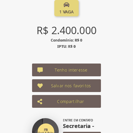
1 VAGA
R$ 2.400.000
Condomínio: R$ 0
IPTU: R$ 0
Tenho interesse
Salvar nos favoritos
Compartilhar
ENTRE EM CONTATO
Secretaria -