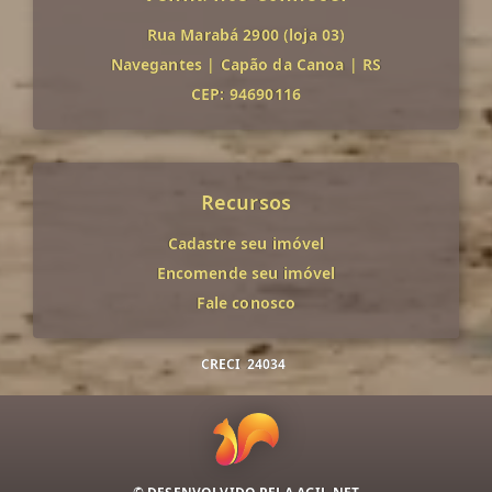
Rua Marabá 2900 (loja 03)
Navegantes
|
Capão da Canoa
|
RS
CEP: 94690116
Recursos
Cadastre seu imóvel
Encomende seu imóvel
Fale conosco
CRECI
24034