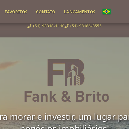
FAVORITOS
CONTATO
LANÇAMENTOS
(51) 98318-1110
(51) 98186-8555
 morar e investir, um lugar para 
negócios imobiliários!