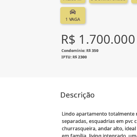
1 VAGA
R$ 1.700.000
Condomínio: R$ 350
IPTU: R$ 2300
Descrição
Lindo apartamento totalmente m
separadas, esquadrias em pvc c
churrasqueira, andar alto, id
em família, living integrado, u