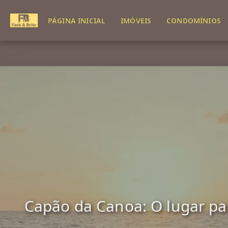
PÁGINA INICIAL
IMÓVEIS
CONDOMÍNIOS
Capão da Canoa: O lugar para