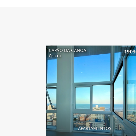
CAPÃO DA CANOA
1903
Centro
APARTAMENTOS
apartamento fren