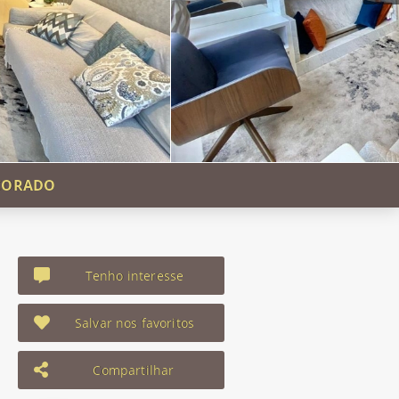
ECORADO
Tenho interesse
Salvar nos favoritos
Compartilhar