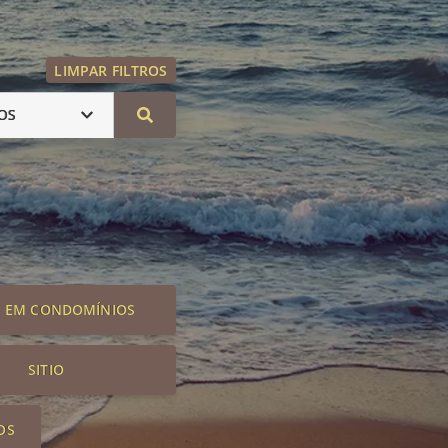
LIMPAR FILTROS
OS
S EM CONDOMÍNIOS
SITIO
OS