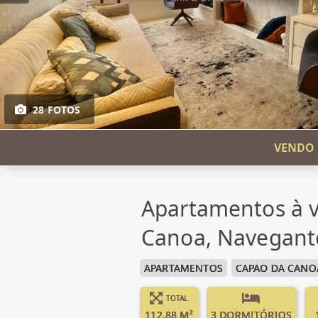
28 FOTOS
VENDO 
Apartamentos à 
Canoa, Navegant
APARTAMENTOS
CAPAO DA CANO
TOTAL
112.88 M²
3 DORMITÓRIOS