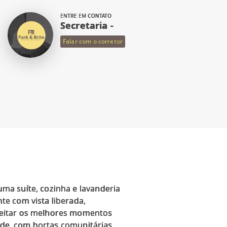
ENTRE EM CONTATO
Secretaria -
Falar com o corretor
ma suíte, cozinha e lavanderia
e com vista liberada,
veitar os melhores momentos
rde, com hortas comunitárias,