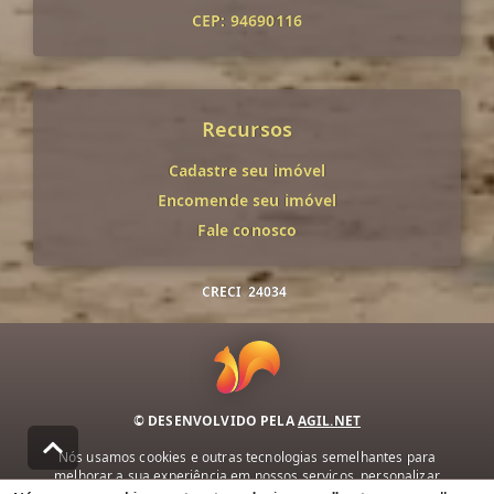
CEP: 94690116
Recursos
Cadastre seu imóvel
Encomende seu imóvel
Fale conosco
CRECI
24034
© DESENVOLVIDO PELA
AGIL.NET
Nós usamos cookies e outras tecnologias semelhantes para
melhorar a sua experiência em nossos serviços, personalizar