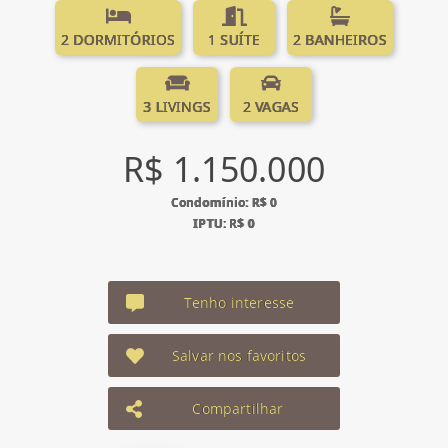
2 DORMITÓRIOS
1 SUÍTE
2 BANHEIROS
3 LIVINGS
2 VAGAS
R$ 1.150.000
Condomínio: R$ 0
IPTU: R$ 0
Tenho interesse
Salvar nos favoritos
Compartilhar