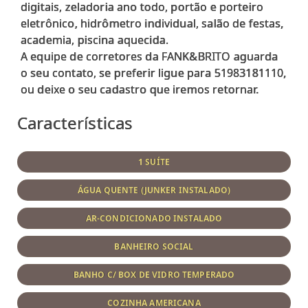
digitais, zeladoria ano todo, portão e porteiro
eletrônico, hidrômetro individual, salão de festas,
academia, piscina aquecida.
A equipe de corretores da FANK&BRITO aguarda
o seu contato, se preferir ligue para 51983181110,
Características
1 SUÍTE
ÁGUA QUENTE (JUNKER INSTALADO)
AR-CONDICIONADO INSTALADO
BANHEIRO SOCIAL
BANHO C/ BOX DE VIDRO TEMPERADO
COZINHA AMERICANA