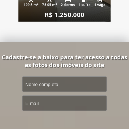
109.5 m²
75.05 m²
2 dorms
1 suíte
1 vaga
R$ 1.250.000
Cadastre-se a baixo para ter acesso a todas
as fotos dos imóveis do site