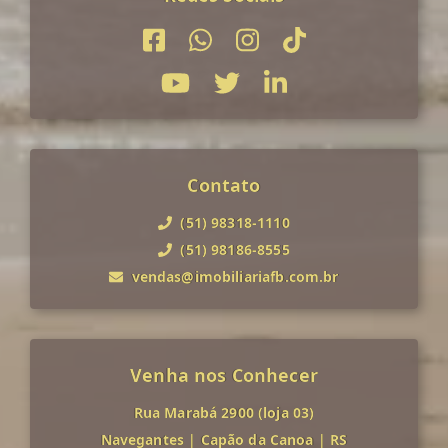
Contato
(51) 98318-1110
(51) 98186-8555
vendas@imobiliariafb.com.br
Venha nos Conhecer
Rua Marabá 2900 (loja 03)
Navegantes
|
Capão da Canoa
|
RS