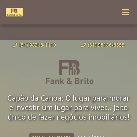
(51) 98318-1110
(51) 98186-8555
Capão da Canoa: O lugar para morar
e investir, um lugar para viver... Jeito
único de fazer negócios imobiliários!