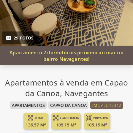
29 FOTOS
Apartamento 2 dormitórios próximo ao mar no
bairro Navegantes!
Apartamentos à venda em Capao
da Canoa, Navegantes
APARTAMENTOS
CAPAO DA CANOA
IMÓVEL 13312
TOTAL
CONSTRUÍDA
PRIVATIVA
136.57 M²
105.15 M²
105.15 M²