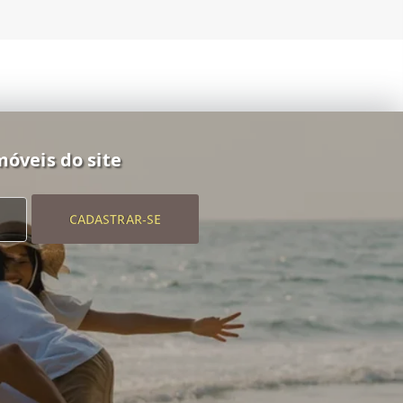
móveis do site
CADASTRAR-SE