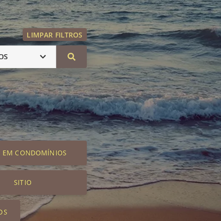
LIMPAR FILTROS
OS
S EM CONDOMÍNIOS
SITIO
OS