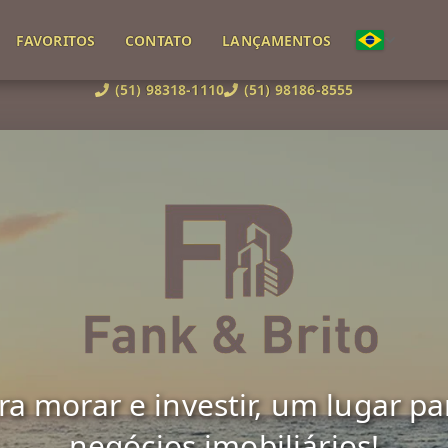
FAVORITOS
CONTATO
LANÇAMENTOS
(51) 98318-1110
(51) 98186-8555
 morar e investir, um lugar para 
negócios imobiliários!