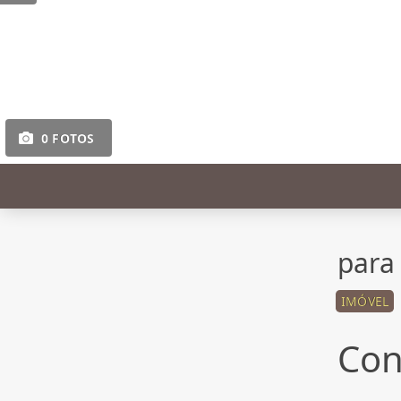
0 FOTOS
para
IMÓVEL
Con