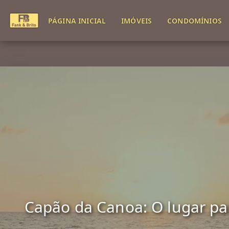
PÁGINA INICIAL
IMÓVEIS
CONDOMÍNIOS
Capão da Canoa: O lugar para