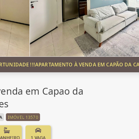
RTUNIDADE !!!APARTAMENTO À VENDA EM CAPÃO DA C
venda em Capao da
es
A
IMÓVEL 13570
BANHEIRO
1 VAGA