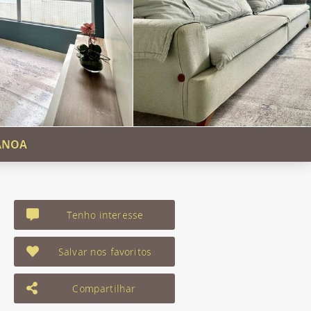
ANOA
Tenho interesse
Salvar nos favoritos
Compartilhar