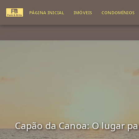
PÁGINA INICIAL
IMÓVEIS
CONDOMÍNIOS
Capão da Canoa: O lugar para