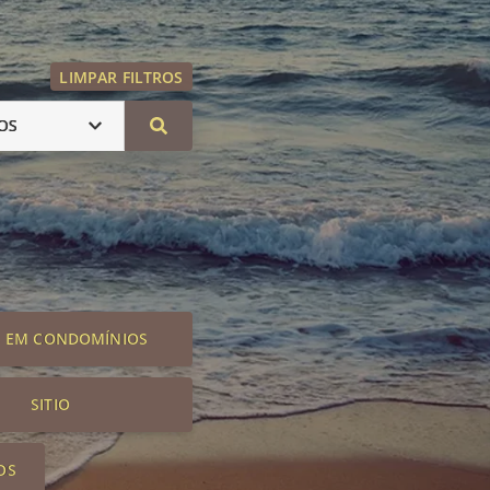
LIMPAR FILTROS
OS
S EM CONDOMÍNIOS
SITIO
OS