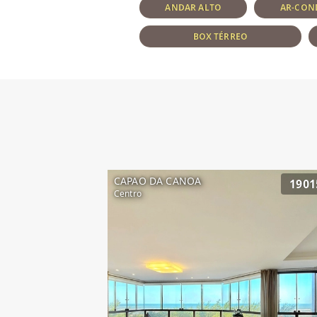
ANDAR ALTO
AR-CON
BOX TÉRREO
CAPAO DA CANOA
1901
Centro