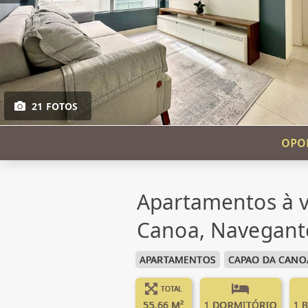
21 FOTOS
OPO
Apartamentos à 
Canoa, Navegant
APARTAMENTOS
CAPAO DA CANO
TOTAL
55.66 M²
1 DORMITÓRIO
1 