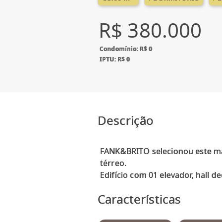
R$ 380.000
Condomínio: R$ 0
IPTU: R$ 0
Descrição
FANK&BRITO selecionou este ma
térreo.
Características