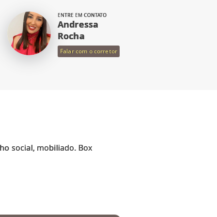
ENTRE EM CONTATO
Andressa
Rocha
Falar com o corretor
o social, mobiliado. Box