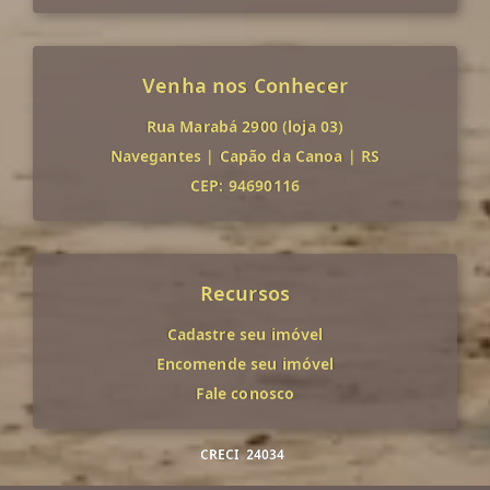
Venha nos Conhecer
Rua Marabá 2900 (loja 03)
Navegantes
|
Capão da Canoa
|
RS
CEP: 94690116
Recursos
Cadastre seu imóvel
Encomende seu imóvel
Fale conosco
CRECI
24034