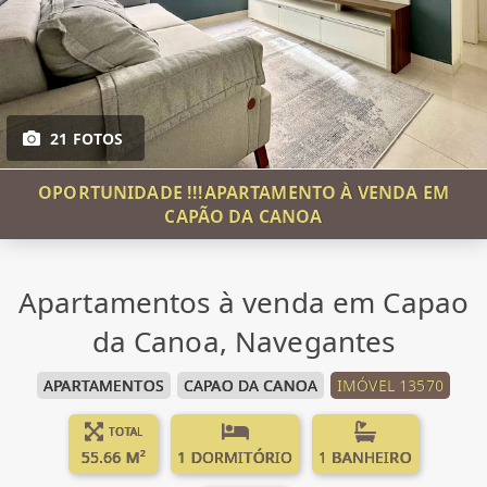
21 FOTOS
OPORTUNIDADE !!!APARTAMENTO À VENDA EM
CAPÃO DA CANOA
Apartamentos à venda em Capao
da Canoa, Navegantes
APARTAMENTOS
CAPAO DA CANOA
IMÓVEL 13570
TOTAL
55.66 M²
1 DORMITÓRIO
1 BANHEIRO