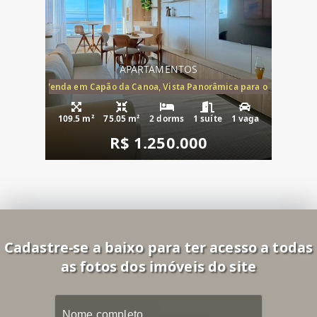
APARTAMENTOS
ira-Mar à Venda em Capão da Canoa, Vista Panorâmica para o Mar, 2 Dormi
109.5 m²
75.05 m²
2 dorms
1 suíte
1 vaga
R$ 1.250.000
Cadastre-se a baixo para ter acesso a todas
as fotos dos imóveis do site