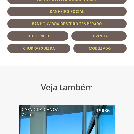
BANHEIRO SOCIAL
BANHO C/ BOX DE VIDRO TEMPERADO
BOX TÉRREO
COZINHA
CHURRASQUEIRA
MOBILIADO
Veja também
CAPÃO DA CANOA
19036
Centro