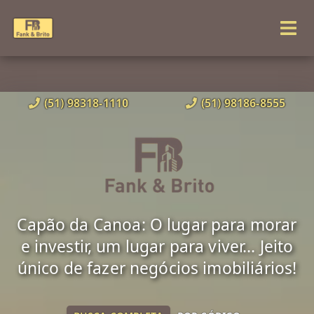
(51) 98318-1110
(51) 98186-8555
Capão da Canoa: O lugar para morar
e investir, um lugar para viver... Jeito
único de fazer negócios imobiliários!