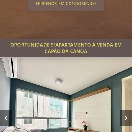
TERRENOS EM CONDOMÍNIOS
OPORTUNIDADE !!!APARTAMENTO À VENDA EM
CAPÃO DA CANOA