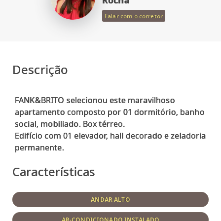
Rocha
Falar com o corretor
Descrição
FANK&BRITO selecionou este maravilhoso
apartamento composto por 01 dormitório, banho
social, mobiliado. Box térreo.
Edifício com 01 elevador, hall decorado e zeladoria
Características
ANDAR ALTO
AR-CONDICIONADO INSTALADO