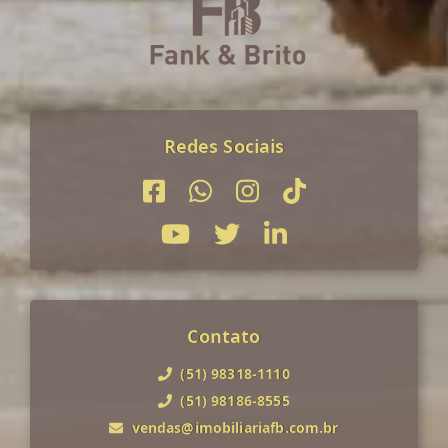
Redes Sociais
Contato
(51) 98318-1110
(51) 98186-8555
vendas@imobiliariafb.com.br