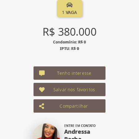
1 VAGA
R$ 380.000
Condomínio: R$ 0
IPTU: R$ 0
Tenho interesse
Salvar nos favoritos
Compartilhar
ENTRE EM CONTATO
Andressa