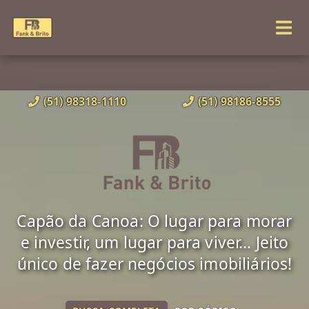
(51) 98318-1110
(51) 98186-8555
Capão da Canoa: O lugar para morar
e investir, um lugar para viver... Jeito
único de fazer negócios imobiliários!