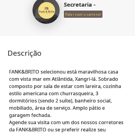
Secretaria -
Falar com o corretor
Descrição
FANK&BRITO selecionou está maravilhosa casa
com vista mar em Atlântida, Xangri-lá. Sobrado
composto por sala de estar com lareira, cozinha
estilo americana com churrasqueira, 3
dormitórios (sendo 2 suíte), banheiro social,
mobiliado, área de serviço. Amplo pátio e
garagem fechada.
Agende sua visita com um dos nossos corretores
da FANK&BRITO ou se preferir realize seu