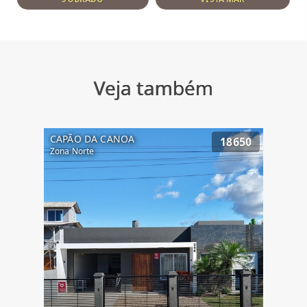
Veja também
CAPÃO DA CANOA
18650
Zona Norte