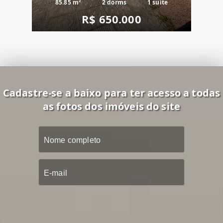
85.85 m²
2 dorms
1 suíte
R$ 650.000
Cadastre-se a baixo para ter acesso a todas
as fotos dos imóveis do site