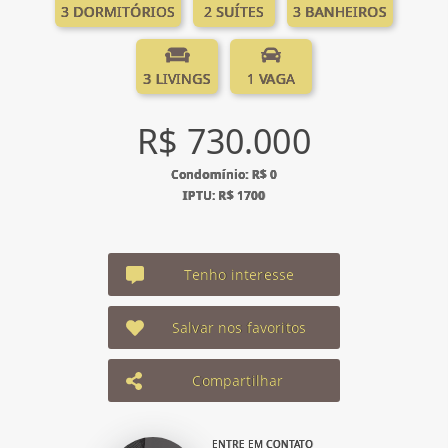
3 DORMITÓRIOS
2 SUÍTES
3 BANHEIROS
3 LIVINGS
1 VAGA
R$ 730.000
Condomínio: R$ 0
IPTU: R$ 1700
Tenho interesse
Salvar nos favoritos
Compartilhar
ENTRE EM CONTATO