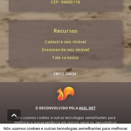
CEP: 94690116
Recursos
Cadastre seu imóvel
Encomende seu imóvel
Fale conosco
CRECI
24034
© DESENVOLVIDO PELA
AGIL.NET
Nós usamos cookies e outras tecnologias semelhantes para
melhorar a sua experiência em nossos serviços, personalizar
publicidade e recomendar conteúdo de seu interesse. Ao utilizar
Nós usamos cookies e outras tecnologias semelhantes para melhorar