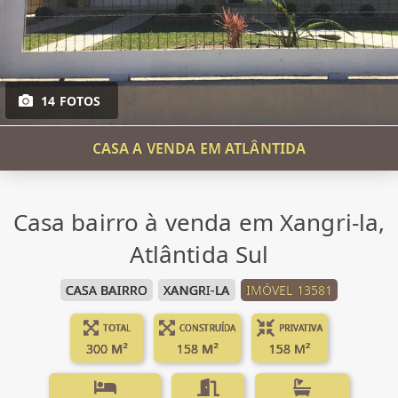
14 FOTOS
CASA A VENDA EM ATLÂNTIDA
Casa bairro à venda em Xangri-la,
Atlântida Sul
CASA BAIRRO
XANGRI-LA
IMÓVEL 13581
TOTAL
CONSTRUÍDA
PRIVATIVA
300 M²
158 M²
158 M²