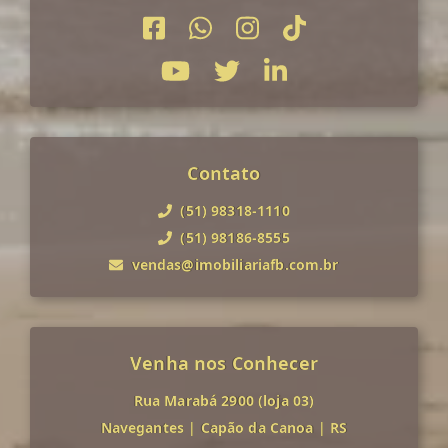
Contato
(51) 98318-1110
(51) 98186-8555
vendas@imobiliariafb.com.br
Venha nos Conhecer
Rua Marabá 2900 (loja 03)
Navegantes
|
Capão da Canoa
|
RS