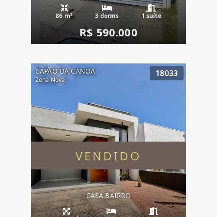
86 m²
3 dorms
1 suíte
R$ 590.000
CAPÃO DA CANOA
18033
Zona Nova
VENDIDO
CASA BAIRRO