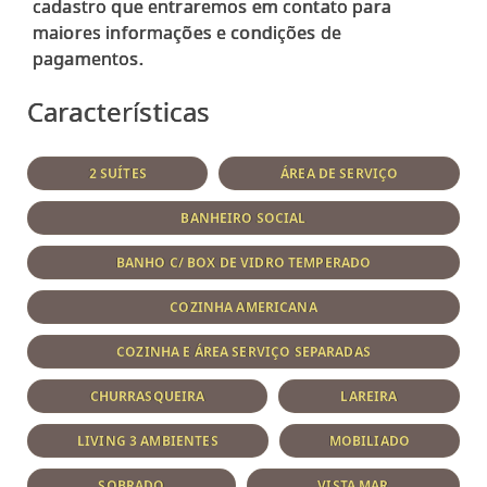
cadastro que entraremos em contato para
maiores informações e condições de
Características
2 SUÍTES
ÁREA DE SERVIÇO
BANHEIRO SOCIAL
BANHO C/ BOX DE VIDRO TEMPERADO
COZINHA AMERICANA
COZINHA E ÁREA SERVIÇO SEPARADAS
CHURRASQUEIRA
LAREIRA
LIVING 3 AMBIENTES
MOBILIADO
SOBRADO
VISTA MAR