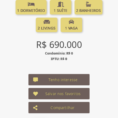
1 DORMITÓRIO
1 SUÍTE
2 BANHEIROS
2 LIVINGS
1 VAGA
R$ 690.000
Condomínio: R$ 0
IPTU: R$ 0
Tenho interesse
Salvar nos favoritos
Compartilhar