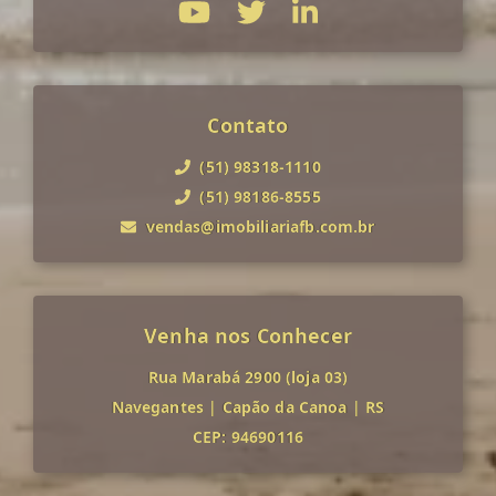
Contato
(51) 98318-1110
(51) 98186-8555
vendas@imobiliariafb.com.br
Venha nos Conhecer
Rua Marabá 2900 (loja 03)
Navegantes
|
Capão da Canoa
|
RS
CEP: 94690116