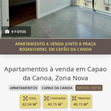
9 FOTOS
APARTAMENTO A VENDA JUNTO A PRAÇA
BOIANOWSKI, EM CAPÃO DA CANOA
Apartamentos à venda em Capao
da Canoa, Zona Nova
APARTAMENTOS
CAPAO DA CANOA
IMÓVEL 13706
TOTAL
CONSTRUÍDA
PRIVATIVA
62.04 M²
40.15 M²
40.15 M²