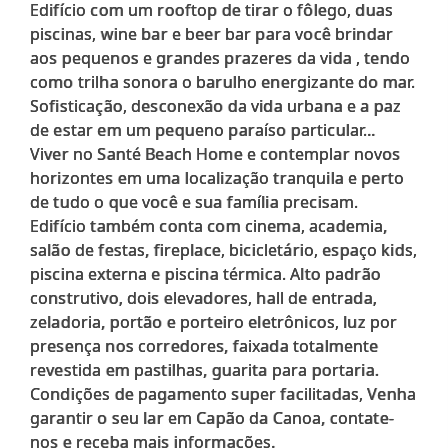
Edifício com um rooftop de tirar o fôlego, duas
piscinas, wine bar e beer bar para você brindar
aos pequenos e grandes prazeres da vida , tendo
como trilha sonora o barulho energizante do mar.
Sofisticação, desconexão da vida urbana e a paz
de estar em um pequeno paraíso particular...
Viver no Santé Beach Home e contemplar novos
horizontes em uma localização tranquila e perto
de tudo o que você e sua família precisam.
Edifício também conta com cinema, academia,
salão de festas, fireplace, bicicletário, espaço kids,
piscina externa e piscina térmica. Alto padrão
construtivo, dois elevadores, hall de entrada,
zeladoria, portão e porteiro eletrônicos, luz por
presença nos corredores, faixada totalmente
revestida em pastilhas, guarita para portaria.
Condições de pagamento super facilitadas, Venha
garantir o seu lar em Capão da Canoa, contate-