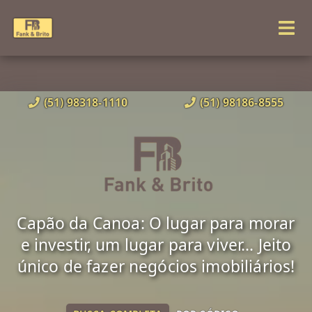
(51) 98318-1110
(51) 98186-8555
Capão da Canoa: O lugar para morar
e investir, um lugar para viver... Jeito
único de fazer negócios imobiliários!