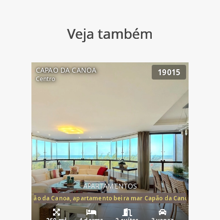
Veja também
CAPAO DA CANOA
19015
Centro
APARTAMENTOS
te mar Capão da Canoa, apartamento beira mar Capão da Canoa, aparta