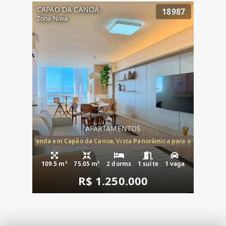
CAPAO DA CANOA
18987
Zona Nova
APARTAMENTOS
ira-Mar à Venda em Capão da Canoa, Vista Panorâmica para o Mar, 2 Dormi
109.5 m²
75.05 m²
2 dorms
1 suíte
1 vaga
R$ 1.250.000