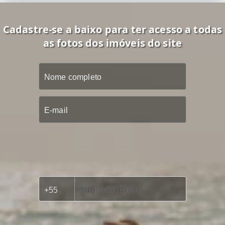
Cadastre-se a baixo para ter acesso a todas
as fotos dos imóveis do site