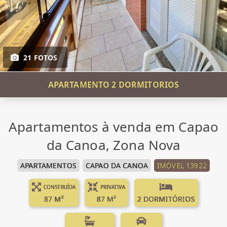
21 FOTOS
APARTAMENTO 2 DORMITORIOS
Apartamentos à venda em Capao
da Canoa, Zona Nova
APARTAMENTOS
CAPAO DA CANOA
IMÓVEL 13922
CONSTRUÍDA
PRIVATIVA
87 M²
87 M²
2 DORMITÓRIOS