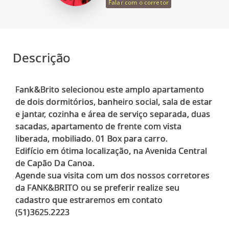
Falar com o corretor
Descrição
Fank&Brito selecionou este amplo apartamento
de dois dormitórios, banheiro social, sala de estar
e jantar, cozinha e área de serviço separada, duas
sacadas, apartamento de frente com vista
liberada, mobiliado. 01 Box para carro.
Edifício em ótima localização, na Avenida Central
de Capão Da Canoa.
Agende sua visita com um dos nossos corretores
da FANK&BRITO ou se preferir realize seu
cadastro que estraremos em contato