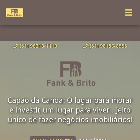
(51) 98318-1110
(51) 98186-8555
Capão da Canoa: O lugar para morar
e investir, um lugar para viver... Jeito
único de fazer negócios imobiliários!