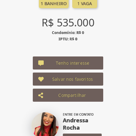
1 BANHEIRO
1 VAGA
R$ 535.000
Condomínio: R$ 0
IPTU: R$ 0
Tenho interesse
Salvar nos favoritos
Compartilhar
ENTRE EM CONTATO
Andressa
Rocha