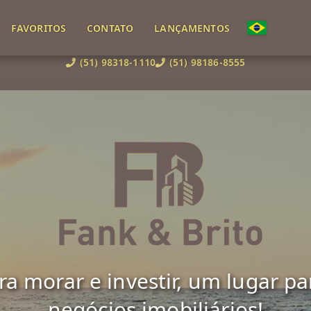
FAVORITOS
CONTATO
LANÇAMENTOS
(51) 98318-1110
(51) 98186-8555
 morar e investir, um lugar para 
negócios imobiliários!