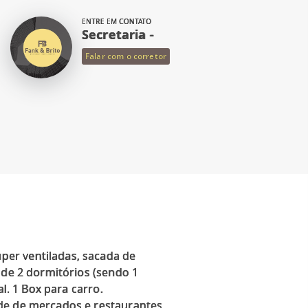
ENTRE EM CONTATO
Secretaria -
Falar com o corretor
per ventiladas, sacada de
 de 2 dormitórios (sendo 1
l. 1 Box para carro.
de de mercados e restaurantes,