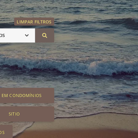
LIMPAR FILTROS
OS
S EM CONDOMÍNIOS
SITIO
OS