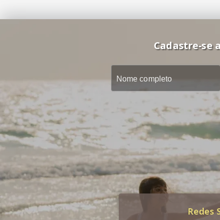
Cadastre-se a
Redes S