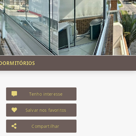
 DORMITÓRIOS
Tenho interesse
Salvar nos favoritos
Compartilhar