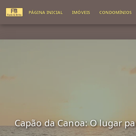
PÁGINA INICIAL
IMÓVEIS
CONDOMÍNIOS
Capão da Canoa: O lugar para