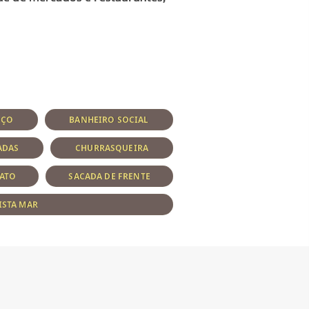
IÇO
BANHEIRO SOCIAL
ADAS
CHURRASQUEIRA
ATO
SACADA DE FRENTE
ISTA MAR