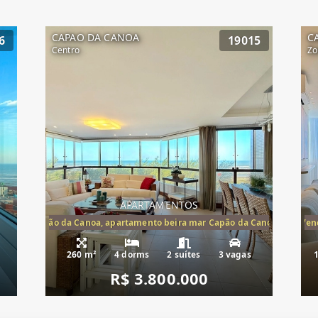
CAPAO DA CANOA
C
6
19015
Centro
Zo
APARTAMENTOS
te mar Capão da Canoa, apartamento beira mar Capão da Canoa, aparta
Apartamento Beira-Mar à Vend
260 m²
4 dorms
2 suítes
3 vagas
R$ 3.800.000