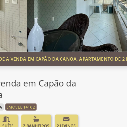
E A VENDA EM CAPÃO DA CANOA, APARTAMENTO DE 2
venda em Capão da
a
A
IMÓVEL 14162
1 SUÍTE
2 BANHEIROS
2 LIVINGS