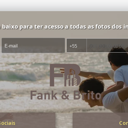
 baixo para ter acesso a todas as fotos dos i
ociais
Co