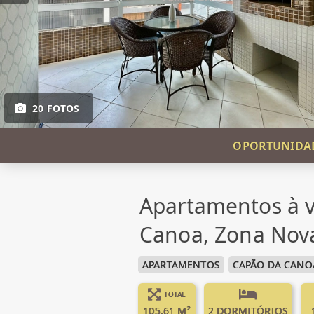
20 FOTOS
OPORTUNIDAD
Apartamentos à 
Canoa, Zona Nov
APARTAMENTOS
CAPÃO DA CANO
TOTAL
105.61 M²
2 DORMITÓRIOS